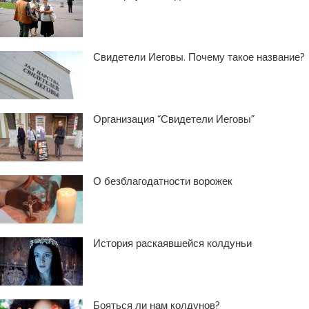
Свидетели Иеговы. Почему такое название?
Организация “Свидетели Иеговы”
О безблагодатности ворожек
История раскаявшейся колдуньи
Бояться ли нам колдунов?