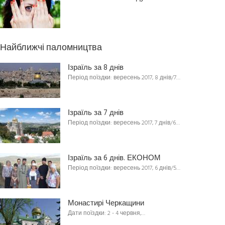
Найближчі паломництва
Ізраїль за 8 днів
Період поїздки: вересень 2017, 8 днів/7…
Ізраїль за 7 днів
Період поїздки: вересень 2017, 7 днів/6…
Ізраїль за 6 днів. ЕКОНОМ
Період поїздки: вересень 2017, 6 днів/5…
Монастирі Черкащини
Дати поїздки: 2 - 4 червня,…