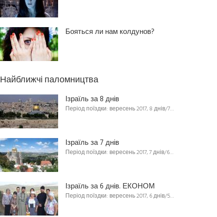
Бояться ли нам колдунов?
Найближчі паломництва
Ізраїль за 8 днів
Період поїздки: вересень 2017, 8 днів/7…
Ізраїль за 7 днів
Період поїздки: вересень 2017, 7 днів/6…
Ізраїль за 6 днів. ЕКОНОМ
Період поїздки: вересень 2017, 6 днів/5…