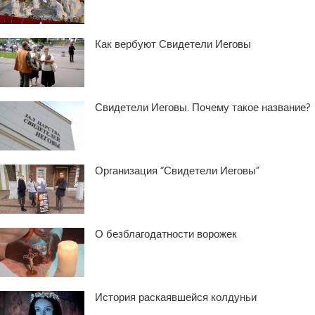
Как вербуют Свидетели Иеговы
Свидетели Иеговы. Почему такое название?
Организация “Свидетели Иеговы”
О безблагодатности ворожек
История раскаявшейся колдуньи