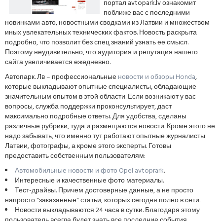
портал avtopark.lv ознакомит
поближе вас с последними
новинками авто, новостными сводками из Латвии и множеством
иных увлекательных технических фактов. Новость раскрыта
подробно, что позволит без спец знаний узнать ее смысл.
Поэтому неудивительно, что аудитория и репутация нашего
сайта увеличивается ежедневно.
Автопарк. Лв – профессиональные
новости и обзоры Honda
,
которые выкладывают опытные специалисты, обладающие
значительным опытом в этой области. Если возникают у вас
вопросы, служба поддержки проконсультирует, даст
максимально подробные ответы. Для удобства, сделаны
различные рубрики, туда и размещаются новости. Кроме этого не
надо забывать, что именно тут работают опытные журналисты
Латвии, фотографы, а кроме этого эксперты. Готовы
предоставить собственным пользователям:
Автомобильные новости и фото Opel avtoprark
.
Интересные и качественные фото материалы.
Тест-драйвы. Причем достоверные данные, а не просто
напросто "заказанные" статьи, которых сегодня полно в сети.
Новости выкладываются 24 часа в сутки. Благодаря этому
пользователь всегда будет знать все последние события.