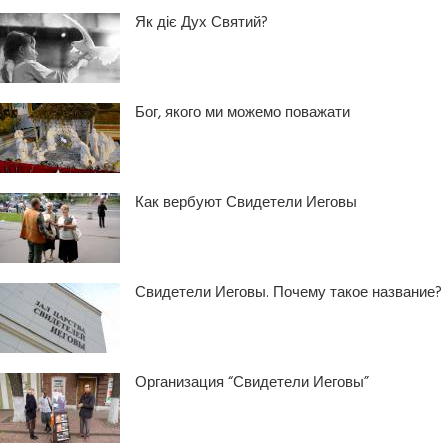
Як діє Дух Святий?
Бог, якого ми можемо поважати
Как вербуют Свидетели Иеговы
Свидетели Иеговы. Почему такое название?
Организация “Свидетели Иеговы”