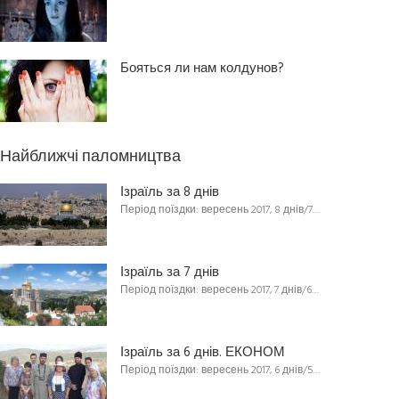
Бояться ли нам колдунов?
Найближчі паломництва
Ізраїль за 8 днів
Період поїздки: вересень 2017, 8 днів/7…
Ізраїль за 7 днів
Період поїздки: вересень 2017, 7 днів/6…
Ізраїль за 6 днів. ЕКОНОМ
Період поїздки: вересень 2017, 6 днів/5…