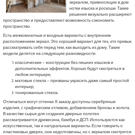
зеркалом, привносящие в дом
нотки изыска и роскоши. Такие
решения визуально расширяют
пространство и предоставляют возможность сэкономить
пространство.
Есть межкомнатные и входные варианты с внутренним
расположением зеркал. Это хороший вариант для тех, кто привык
рассматривать себя перед тем, как выходить из дому. Такие
модели делятся на следующие разновидности:
классические – конструкции без лишних изысков и
дополнительных эффектов. Хорошо будут смотреться в
любом интерьере;
матовые стекла – призваны украсить даже самый простой
интерьер;
тонированные стекла.
Отличаться могут оттенки. К заказу доступны серебряные
изделия, с графическим отливом, добавлением бронзы и золота.
В качестве сырья для создания дверных полотен
рассматривается древесина, бамбук и ДСП. Используются как
искусственные, так и натуральные варианты. Если говорить о
пластиковых дверях, они недолговечны, но с зеркалом смотрятся