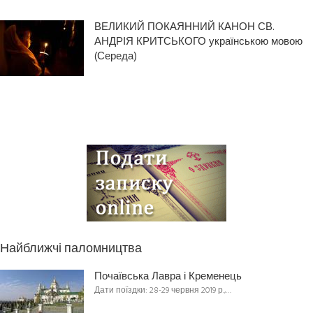
ВЕЛИКИЙ ПОКАЯННИЙ КАНОН СВ.
АНДРІЯ КРИТСЬКОГО українською мовою
(Середа)
Найближчі паломництва
Почаївська Лавра і Кременець
Дати поїздки: 28-29 червня 2019 р.,…