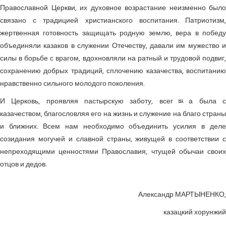
Православной Церкви, их духовное возрастание неизменно было
связано с традицией христианского воспитания. Патриотизм,
жертвенная готовность защищать родную землю, вера в победу
объединяли казаков в служении Отечеству, давали им мужество и
силы в борьбе с врагом, вдохновляли на ратный и трудовой подвиг,
сохранению добрых традиций, сплочению казачества, воспитанию
нравственно сильного молодого поколения.
И Церковь, проявляя пастырскую заботу, всегﾴа была с
казачеством, благословляя его на жизнь и служение на благо страны
и ближних. Всем нам необходимо объединить усилия в деле
созидания могучей и славной страны, живущей в соответствии с
непреходящими ценностями Православия, чтущей обычаи своих
отцов и дедов.
Александр МАРТЫНЕНКО,
казацкий хорунжий