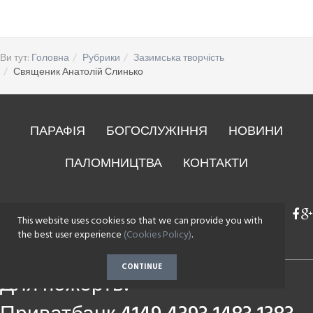
Ви тут:
Головна
Рубрики
Зазимська творчість
Священик Анатолій Слинько
ПАРАФІЯ
БОГОСЛУЖІННЯ
НОВИНИ
ПАЛОМНИЦТВА
КОНТАКТИ
This website uses cookies so that we can provide you with
the best user experience
(Cookies Policy)
.
CONTINUE
Для пожертв: