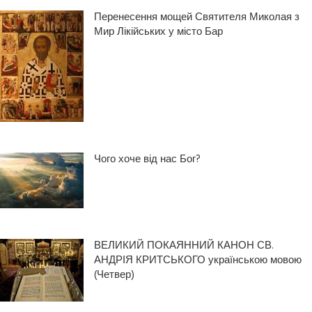
Перенесення мощей Святителя Миколая з
Мир Лікійських у місто Бар
Чого хоче від нас Бог?
ВЕЛИКИЙ ПОКАЯННИЙ КАНОН СВ.
АНДРІЯ КРИТСЬКОГО українською мовою
(Четвер)