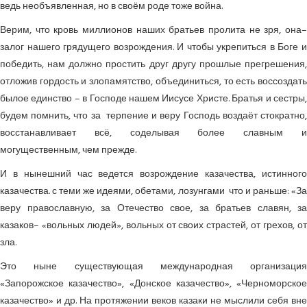
ведь необъявленная, но в своём роде тоже война.
Верим, что кровь миллионов наших братьев пролита не зря, она–
залог нашего грядущего возрождения. И чтобы укрепиться в Боге и
победить, нам должно простить друг другу прошлые прегрешения,
отложив гордость и злопамятство, объединиться, то есть воссоздать
былое единство – в Господе нашем Иисусе Христе. Братья и сестры,
будем помнить, что за терпение и веру Господь воздаёт стократно,
восстанавливает всё, соделывая более славным и
могущественным, чем прежде.
И в нынешний час ведется возрождение казачества, истинного
казачества. с теми же идеями, обетами, лозунгами что и раньше: «За
веру православную, за Отечество свое, за братьев славян, за
казаков– «вольных людей», вольных от своих страстей, от грехов, от
зла.
Это ныне существующая международная организация
«Запорожское казачество», «Донское казачество», «Черноморское
казачество» и др. На протяжении веков казаки не мыслили себя вне