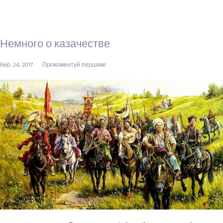
Немного о казачестве
бер. 24, 2017
Прокоментуй першим!