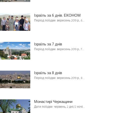
Ізраїль за 6 днів. ЕКОНОМ
Період поїздки: вересень 2019 р., 6…
Ізраїль за 7 днів
Період поїздки: вересень 2019 р., 7…
Ізраїль за 8 днів
Період поїздки: вересень 2019 р., 8…
Монастирі Черкащини
Дати поїздки: червень, 2 дні/2 ночі…