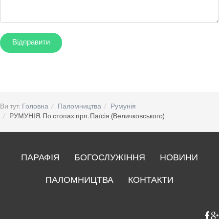
Ви тут:
Головна
Паломництва
Румунія
РУМУНІЯ. По стопах прп. Паїсія (Величковського)
ПАРАФІЯ
БОГОСЛУЖІННЯ
НОВИНИ
ПАЛОМНИЦТВА
КОНТАКТИ