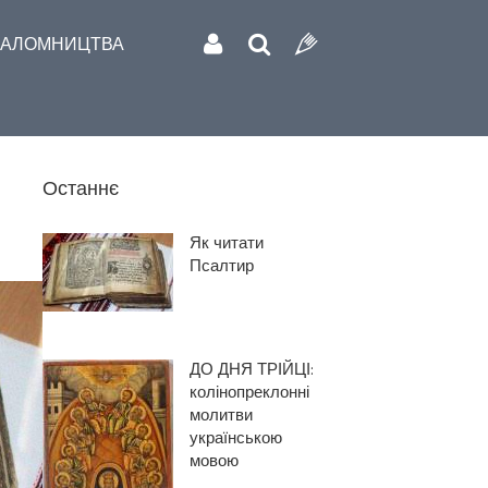
АЛОМНИЦТВА
Останнє
Як читати
Псалтир
ДО ДНЯ ТРІЙЦІ:
колінопреклонні
молитви
українською
мовою