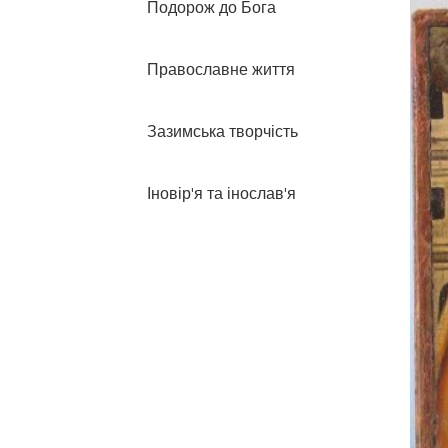
Подорож до Бога
Православне життя
Зазимська творчість
Іновір'я та інослав'я