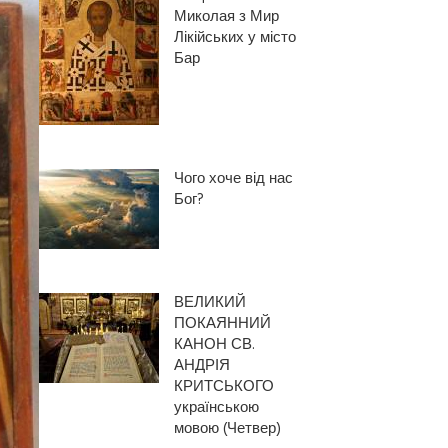
Миколая з Мир
Лікійських у місто
Бар
Чого хоче від нас
Бог?
ВЕЛИКИЙ
ПОКАЯННИЙ
КАНОН СВ.
АНДРІЯ
КРИТСЬКОГО
українською
мовою (Четвер)