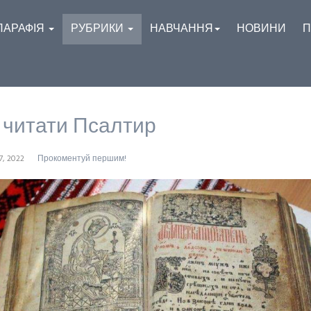
ПАРАФІЯ
РУБРИКИ
НАВЧАННЯ
НОВИНИ
П
 читати Псалтир
7, 2022
Прокоментуй першим!