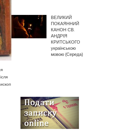
ВЕЛИКИЙ
ПОКАЯННИЙ
КАНОН СВ.
АНДРІЯ
КРИТСЬКОГО
українською
мовою (Середа)
ся
після
пископ