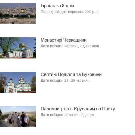
Ізраїль за 8 днів
Період поїздки: вересень 2019 р., 8…
Монастирі Черкащини
Дати поїздки: червень, 2 дні/2 ночі…
Святині Поділля та Буковини
Дати поїздки: 28 - 29 червня…
Паломництво в Єрусалим на Пасху
Дати поїздок: 28 квітня, 7 днів/6…