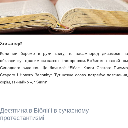
Хто автор?
Коли ми беремо в руки книгу, то насамперед дивимося на
обкладинку - цікавимося назвою і авторством. Візﾌмемо товстий том
Синодного видання. Що бачимо? "Біблія. Книги Святого Письма
Старого і Нового Заповіту". Тут кожне слово потребує пояснення,
окрім, звичайно ж, "Книги".
Десятина в Біблії і в сучасному
протестантизмі