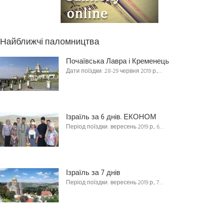
Найближчі паломництва
Почаївська Лавра і Кременець
Дати поїздки: 28-29 червня 2019 р.,…
Ізраїль за 6 днів. ЕКОНОМ
Період поїздки: вересень 2019 р., 6…
Ізраїль за 7 днів
Період поїздки: вересень 2019 р., 7…