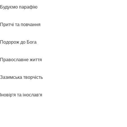
Будуємо парафію
Притчі та повчання
Подорож до Бога
Православне життя
Зазимська творчість
Іновір'я та інослав'я