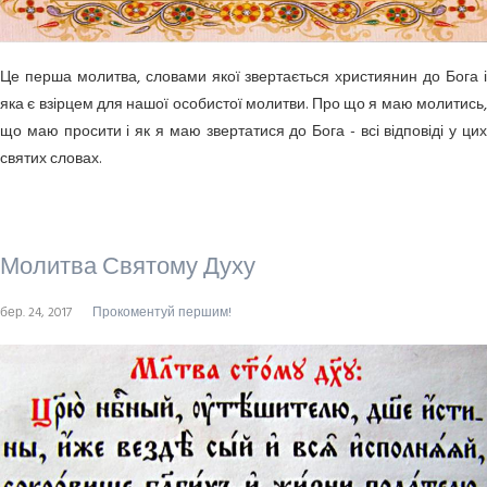
Це перша молитва, словами якої звертається християнин до Бога і
яка є взірцем для нашої особистої молитви. Про що я маю молитись,
що маю просити і як я маю звертатися до Бога - всі відповіді у цих
святих словах.
Молитва Святому Духу
бер. 24, 2017
Прокоментуй першим!