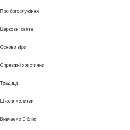
Про богослужіння
Церковні свята
Основи віри
Справжні християни
Традиції
Школа молитви
Вивчаємо Біблію