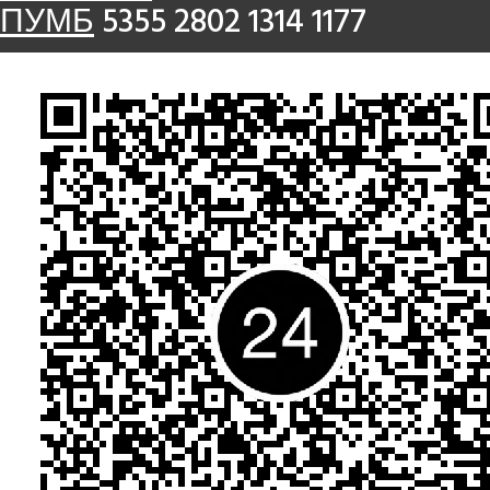
ПУМБ
5355 2802 1314 1177