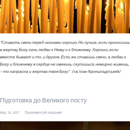
“Ставить свечи перед иконами хорошо. Но лучше, если приносишь
в жертву Богу огнь любви к Нему и к ближнему. Хорошо, если
вместе бывает и то, и другое. Если же ставишь свечи, а любви к
Богу и ближнему в сердце не имеешь: скупишься, немирно живешь,
– то напрасна и жертва твоя Богу”
. /св. Іоан Кронштадтський/
Підготовка до Великого посту
бер. 24, 2017
Прокоментуй першим!