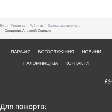
Ви тут:
Головна
Рубрики
Зазимська творчість
Священик Анатолій Слинько
ПАРАФІЯ
БОГОСЛУЖІННЯ
НОВИНИ
ПАЛОМНИЦТВА
КОНТАКТИ
Для пожертв: