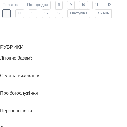
Початок
Попередня
8
9
10
11
12
13
14
15
16
17
Наступна
Кінець
РУБРИКИ
Літопис Зазим'я
Сім'я та виховання
Про богослужіння
Церковні свята