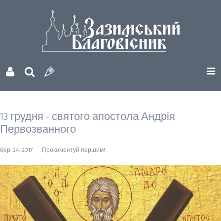
13 грудня - святого апостола Андрія
Первозванного
бер. 24, 2017
Прокоментуй першим!