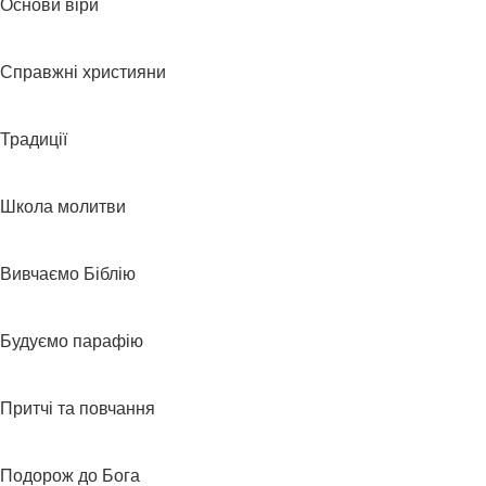
Основи віри
Справжні християни
Традиції
Школа молитви
Вивчаємо Біблію
Будуємо парафію
Притчі та повчання
Подорож до Бога