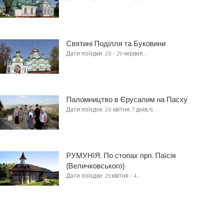
Святині Поділля та Буковини
Дати поїздки: 28 - 29 червня…
Паломництво в Єрусалим на Пасху
Дати поїздок: 28 квітня, 7 днів/6…
РУМУНІЯ. По стопах прп. Паїсія
(Величковського)
Дати поїздки: 29 квітня - 4…