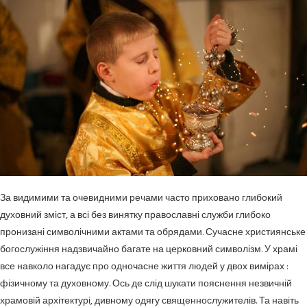
За видимими та очевидними речами часто приховано глибокий
духовний зміст, а всі без винятку православні служби глибоко
пронизані символічними актами та обрядами. Сучасне християнське
богослужіння надзвичайно багате на церковний символізм. У храмі
все навколо нагадує про одночасне життя людей у двох вимірах :
фізичному та духовному. Ось де слід шукати пояснення незвичній
храмовій архітектурі, дивному одягу священнослужителів. Та навіть