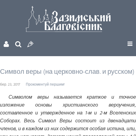
Символ веры (на церковно-слав. и русском)
бер. 23, 2017
Прокоментуй першим!
Символом веры называется краткое и точное
изложение основы христианского вероучения,
составленное и утвержденное на 1-м и 2-м Вселенских
Соборах. Весь Символ Веры состоит из двенадцати
членов, и в каждом из них содержится особая истина, или,