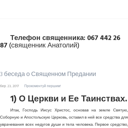
Телефон священника: 067 442 26
87
(священник Анатолий)
3 беседа о Священном Предании
бер. 23, 2017
Прокоментуй першим!
1) О Церкви и Ее Таинствах.
Итак, Господь Иисус Христос, основав на земле Святую,
Соборную и Апостольскую Церковь, оставил в ней все средства для
уврачевания всех недугов души и тела человека. Первое средство,