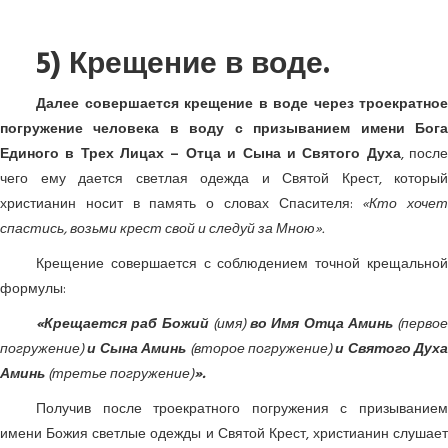
5) Крещение в воде.
Далее совершается крещение в воде через троекратное
погружение человека в воду с призыванием имени Бога
Единого в Трех Лицах – Отца и Сына и Святого Духа
, посл
чего ему дается светлая одежда и Святой Крест, который
христианин носит в память о словах Спасителя:
«Кто хочет
спастись, возьми крест свой и следуй за Мною».
Крещение совершается с соблюдением точной крещальной
формулы:
«Крещается раб Божий
(имя)
во Имя Отца Аминь
(первое
погружение)
и Сына Аминь
(второе погружение)
и Святого Духа
Аминь
(третье погружение)
».
Получив после троекратного погружения с призыванием
имени Божия светлые одежды и Святой Крест, христианин слушает