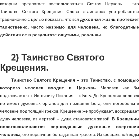
которым предлагает воспользоваться Святая Церковь – это
Таинство Святого Крещения. Слово «Таинство» употребляется
традиционно с целью показать, что вся
духовная жизнь протекает
таинственно, часто незримо для человека, но благодатные
действия ее в результате ощутимы, реальны.
2) Таинство Святого
Крещения.
Таинство Святого Крещения – это Таинство, с помощью
которого человек входит в Церковь
. Человек как б
подключается к Источнику Питания – к Богу. До Крещения человек
не имеет духовных органов для познания Бога, они погребены в
человеке под толщей грехов. Крещение же пробуждает, воскрешает
душу человека, из мертвой – душа становится живой.
В Крещени
восстанавливаются первозданные духовные очертания
человека
, его первичная богозданная красота. Из крещальной воды