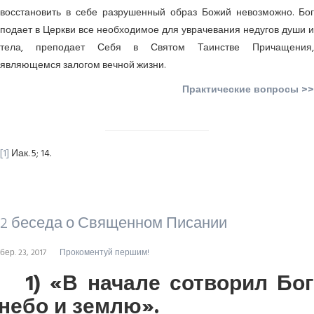
восстановить в себе разрушенный образ Божий невозможно. Бог
подает в Церкви все необходимое для уврачевания недугов души и
тела, преподает Себя в Святом Таинстве Причащения,
являющемся залогом вечной жизни.
Практические вопросы >>
[1]
Иак. 5; 14.
2 беседа о Священном Писании
бер. 23, 2017
Прокоментуй першим!
1) «В начале сотворил Бог
небо и землю».