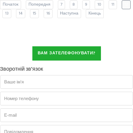
Початок
Попередня
7
8
9
10
11
12
13
14
15
16
Наступна
Кінець
ВАМ ЗАТЕЛЕФОНУВАТИ?
Зворотній зв'язок
Ваше ім'я
Номер телефону
E-mail
Повідомлення