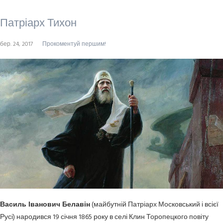
Патріарх Тихон
бер. 24, 2017
Прокоментуй першим!
Василь Іванович Белавін
(майбутній Патріарх Московський і всієї
Русі) народився 19 січня 1865 року в селі Клин Торопецкого повіту