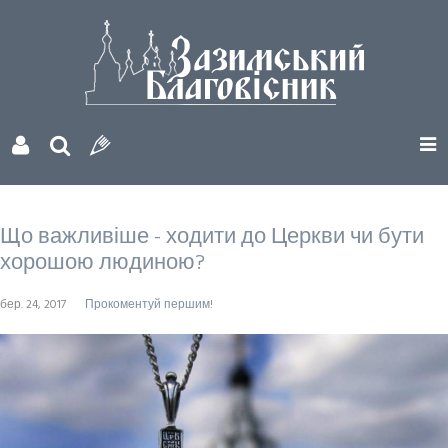
Що важливіше - ходити до Церкви чи бути
хорошою людиною?
бер. 24, 2017
Прокоментуй першим!