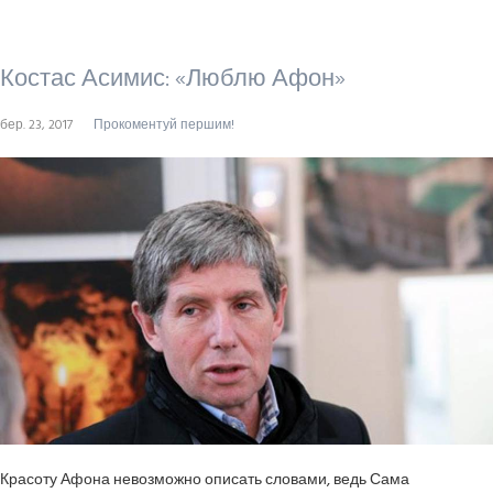
Костас Асимис: «Люблю Афон»
бер. 23, 2017
Прокоментуй першим!
Красоту Афона невозможно описать словами, ведь Сама