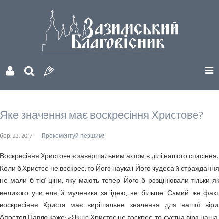
Яке значення має воскресіння Христове?
бер. 23, 2017
Прокоментуй першим!
Воскресіння Христове є завершальним актом в ділі нашого спасіння.
Коли б Христос не воскрес, то Його наука і Його чудеса й страждання
не мали б тієї ціни, яку мають тепер. Його б розцінювали тільки як
великого учителя й мученика за ідею, не більше. Самий же факт
воскресіння Христа має вирішальне значення для нашої віри.
Апостол Павло каже: «Якщо Христос не воскрес, то суєтна віра наша,