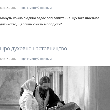
бер. 23, 2017
Прокоментуй першим!
Мабуть, кожна людина задає собі запитання: що таке щасливе
дитинство, щаслива юність. молодість?
Про духовне наставництво
бер. 23, 2017
Прокоментуй першим!