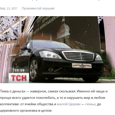
бер. 23, 2017
Прокоментуй першим!
Тема о деньгах — наверное, самая скользкая. Именно ей чаще и
проще всего удается поколебать, а то и нарушить мир в любом
коллективе: от ячейки общества и
малой Церкви
—
семьи
, до
церковного организма в целом.