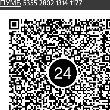
ПУМБ
5355 2802 1314 1177