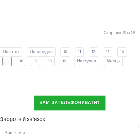
Сторінка 15 із 28
Початок
Попередня
10
11
12
13
14
15
16
17
18
19
Наступна
Кінець
ВАМ ЗАТЕЛЕФОНУВАТИ?
Зворотній зв'язок
Ваше ім'я