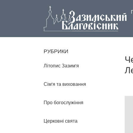
РУБРИКИ
Ч
Літопис Зазим'я
Л
Сім'я та виховання
Про богослужіння
Церковні свята