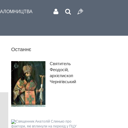
АЛОМНИЦТВА
Останнє
Святитель
Феодосій,
архієпископ
Чернігівський
Священник