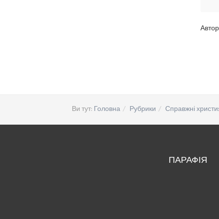
Автор
Ви тут:
Головна
Рубрики
Справжні христи
ПАРАФІЯ