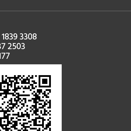
 1839 3308
37 2503
177