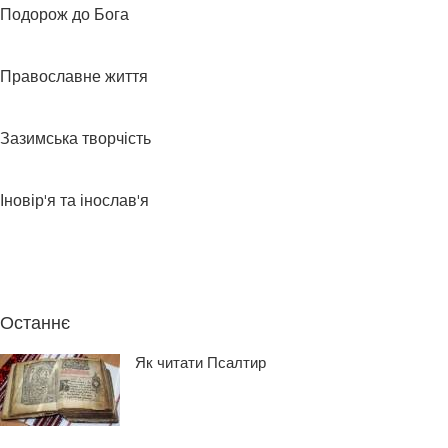
Подорож до Бога
Православне життя
Зазимська творчість
Іновір'я та інослав'я
Останнє
Як читати Псалтир