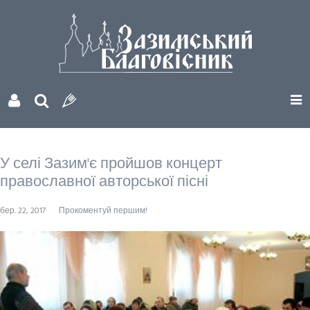
У селі Зазим'є пройшов концерт
православної авторської пісні
бер. 22, 2017
Прокоментуй першим!