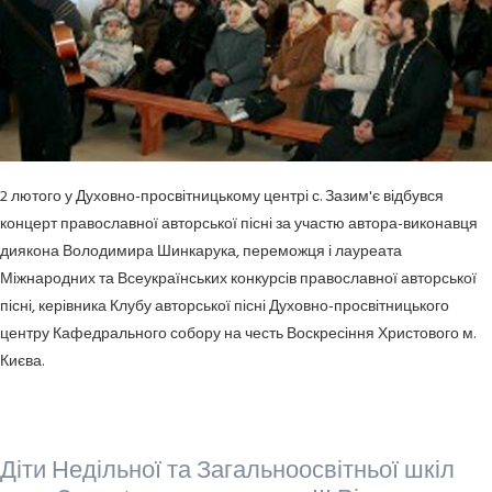
2 лютого у Духовно-просвітницькому центрі с. Зазим'є відбувся
концерт православної авторської пісні за участю автора-виконавця
диякона Володимира Шинкарука, переможця і лауреата
Міжнародних та Всеукраїнських конкурсів православної авторської
пісні, керівника Клубу авторської пісні Духовно-просвітницького
центру Кафедрального собору на честь Воскресіння Христового м.
Києва.
Діти Недільної та Загальноосвітньої шкіл