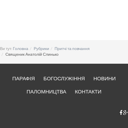
Ви тут:
Головна
Рубрики
Притчі та повчання
Священик Анатолій Слинько
ПАРАФІЯ
БОГОСЛУЖІННЯ
НОВИНИ
ПАЛОМНИЦТВА
КОНТАКТИ