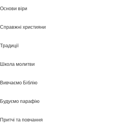
Основи віри
Справжні християни
Традиції
Школа молитви
Вивчаємо Біблію
Будуємо парафію
Притчі та повчання