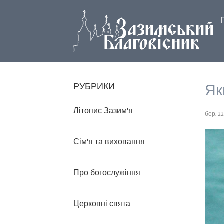
Як
РУБРИКИ
Літопис Зазим'я
бер. 22
Сім'я та виховання
Про богослужіння
Церковні свята