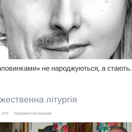
ловинками» не народжуються, а стають.
жественна літургія
, 2017
Прокоментуй першим!