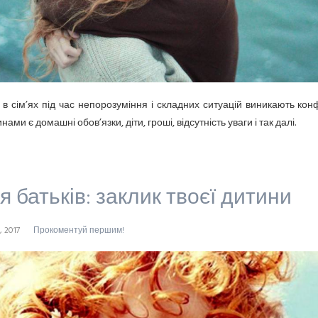
 в сім’ях під час непорозуміння і складних ситуацій виникають конф
ами є домашні обов’язки, діти, гроші, відсутність уваги і так далі.
я батьків: заклик твоєї дитини
, 2017
Прокоментуй першим!