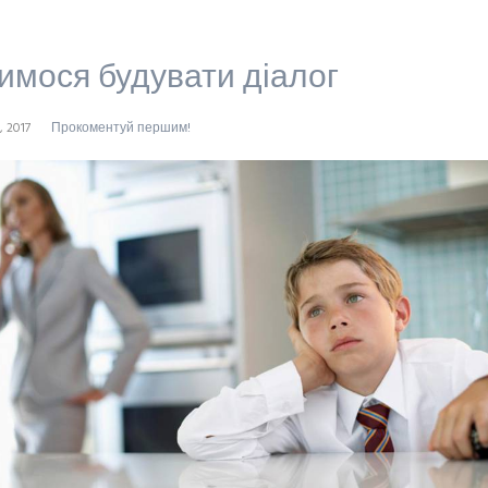
имося будувати діалог
, 2017
Прокоментуй першим!