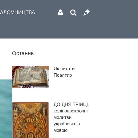
АЛОМНИЦТВА
Останнє
Як читати
Псалтир
ДО ДНЯ ТРІЙЦІ:
колінопреклонні
молитви
українською
мовою