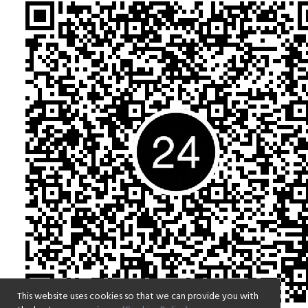
This website uses cookies so that we can provide you with