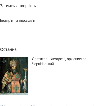
Зазимська творчість
Іновір'я та інослав'я
Останнє
Святитель Феодосій, архієпископ
Чернігівський