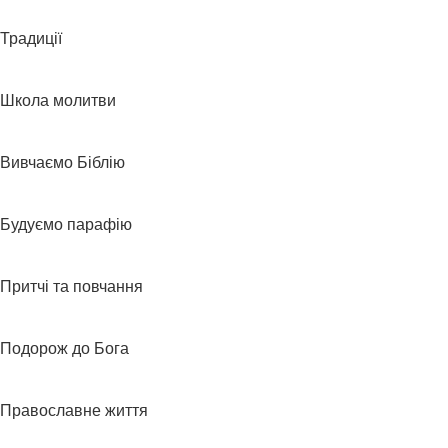
Традиції
Школа молитви
Вивчаємо Біблію
Будуємо парафію
Притчі та повчання
Подорож до Бога
Православне життя