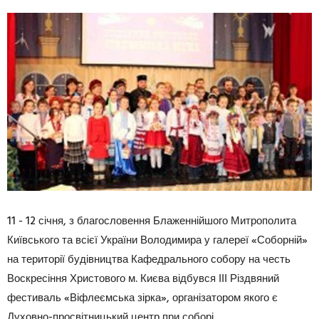
11 - 12 січня, з благословення Блаженнійшого Митрополита
Київського та всієї України Володимира у галереї «Соборній»
на території будівництва Кафедрального собору на честь
Воскресіння Христового м. Києва відбувся ІІІ Різдвяний
фестиваль «Віфлеємська зірка», організатором якого є
Духовно-просвітницький центр при соборі.