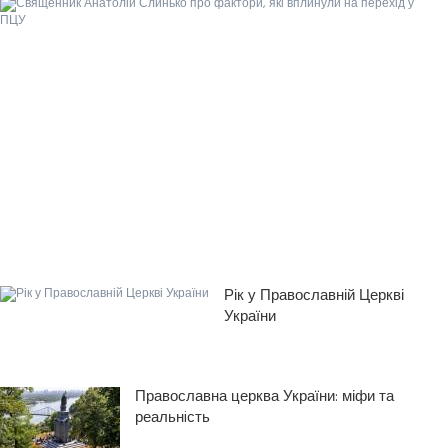
Рік у Православній Церкві
України
Православна церква України: міфи та
реальнiсть