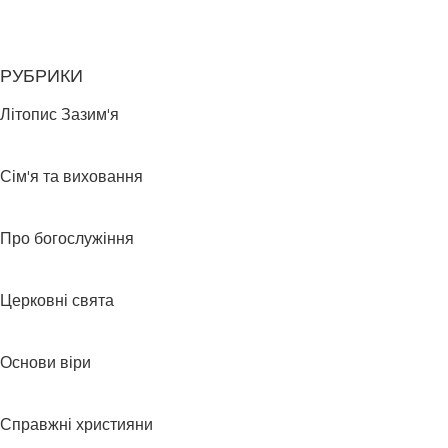
РУБРИКИ
Літопис Зазим'я
Сім'я та виховання
Про богослужіння
Церковні свята
Основи віри
Справжні християни