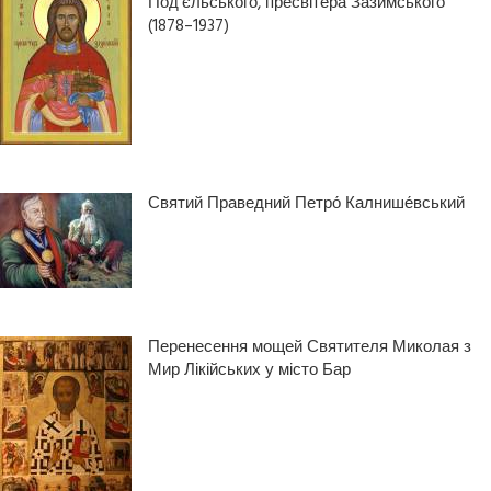
Под’єльського, пресвітера Зазимського
(1878–1937)
Святий Праведний Петро́ Калнише́вський
Перенесення мощей Святителя Миколая з
Мир Лікійських у місто Бар