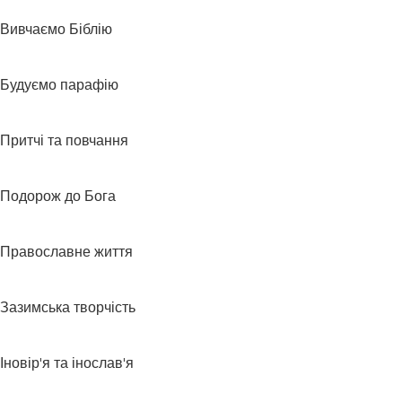
Вивчаємо Біблію
Будуємо парафію
Притчі та повчання
Подорож до Бога
Православне життя
Зазимська творчість
Іновір'я та інослав'я