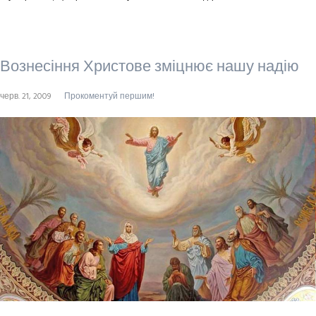
Вознесіння Христове зміцнює нашу надію
черв. 21, 2009
Прокоментуй першим!