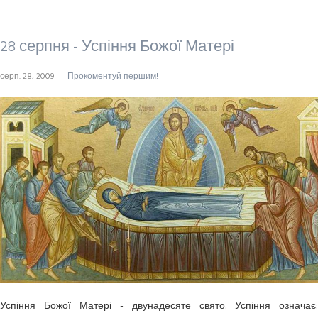
28 серпня - Успіння Божої Матері
серп. 28, 2009
Прокоментуй першим!
Успіння Божої Матері - двунадесяте свято. Успіння означає: