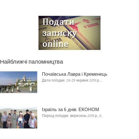
Найближчі паломництва
Почаївська Лавра і Кременець
Дати поїздки: 28-29 червня 2019 р.,…
Ізраїль за 6 днів. ЕКОНОМ
Період поїздки: вересень 2019 р., 6…