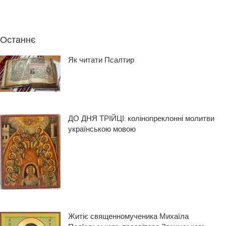
Останнє
Як читати Псалтир
ДО ДНЯ ТРІЙЦІ: колінопреклонні молитви
українською мовою
Житіє священномученика Михаїла