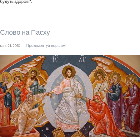
будуть здорові".
Слово на Пасху
квіт. 21, 2010
Прокоментуй першим!