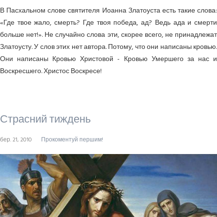
В Пасхальном слове святителя Иоанна Златоуста есть такие слова:
«Где твое жало, смерть? Где твоя победа, ад? Ведь ада и смерти
больше нет!». Не случайно слова эти, скорее всего, не принадлежат
Златоусту. У слов этих нет автора. Потому, что они написаны кровью.
Они написаны Кровью Христовой - Кровью Умершего за нас и
Воскресшего. Христос Воскресе!
Страсний тиждень
бер. 21, 2010
Прокоментуй першим!