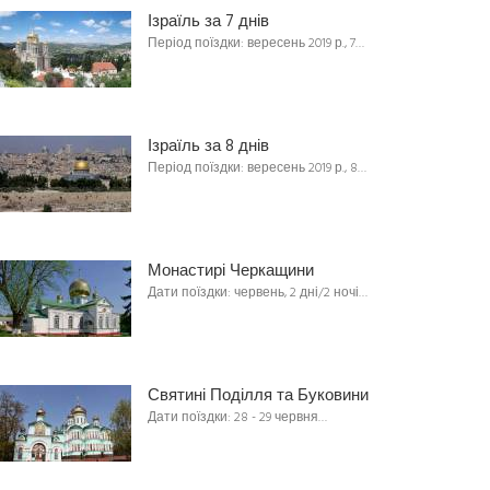
Ізраїль за 7 днів
Період поїздки: вересень 2019 р., 7…
Ізраїль за 8 днів
Період поїздки: вересень 2019 р., 8…
Монастирі Черкащини
Дати поїздки: червень, 2 дні/2 ночі…
Святині Поділля та Буковини
Дати поїздки: 28 - 29 червня…