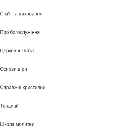
Сім'я та виховання
Про богослужіння
Церковні свята
Основи віри
Справжні християни
Традиції
Школа молитви