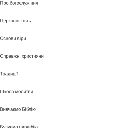
Про богослужіння
Церковні свята
Основи віри
Справжні християни
Традиції
Школа молитви
Вивчаємо Біблію
Будуємо парафію