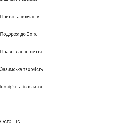
Притчі та повчання
Подорож до Бога
Православне життя
Зазимська творчість
Іновір'я та інослав'я
Останнє