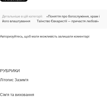
Детальніше в цій категорії:
«Поняття про богослужіння, храм і
його влаштування
Таїнство Євхаристії — причастя любові»
Авторизуйтесь, щоб мати можливість залишати коментарі
РУБРИКИ
Літопис Зазим'я
Сім'я та виховання