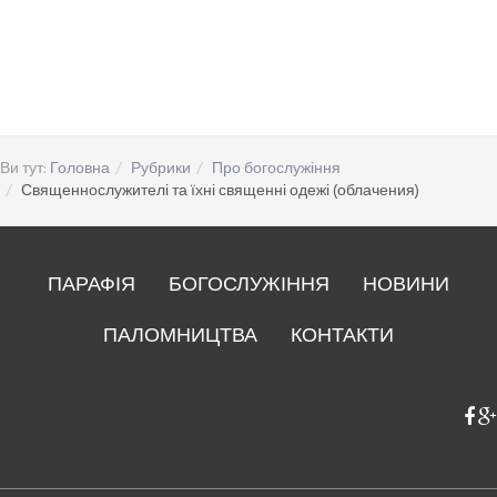
Ви тут:
Головна
Рубрики
Про богослужіння
Священнослужителі та їхні священні одежі (облачения)
ПАРАФІЯ
БОГОСЛУЖІННЯ
НОВИНИ
ПАЛОМНИЦТВА
КОНТАКТИ