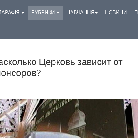
ПАРАФІЯ
РУБРИКИ
НАВЧАННЯ
НОВИНИ
П
асколько Церковь зависит от
понсоров?