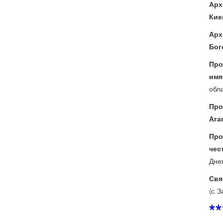
Арх
Кие
Арх
Бог
Про
имя
обла
Про
Ага
Про
че
Днеп
Свя
(с. 
**