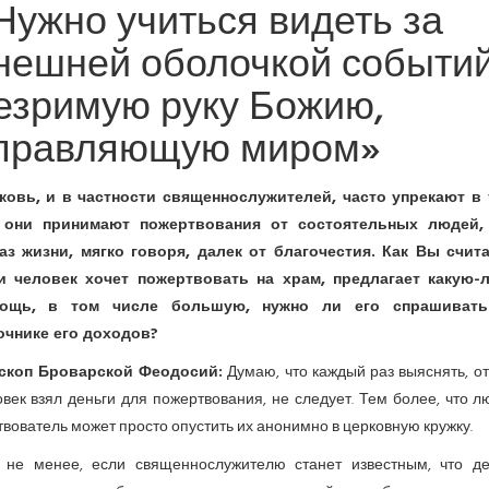
Нужно учиться видеть за
нешней оболочкой событи
езримую руку Божию,
правляющую миром»
ковь, и в частности священнослужителей, часто упрекают в 
 они принимают пожертвования от состоятельных людей,
аз жизни, мягко говоря, далек от благочестия. Как Вы счита
и человек хочет пожертвовать на храм, предлагает какую-
ощь, в том числе большую, нужно ли его спрашиват
очнике его доходов?
скоп Броварской Феодосий:
Думаю, что каждый раз выяснять, от
век взял деньги для пожертвования, не следует. Тем более, что 
вователь может просто опустить их анонимно в церковную кружку.
 не менее, если священнослужителю станет известным, что де