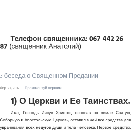
Телефон священника: 067 442 26
87
(священник Анатолий)
3 беседа о Священном Предании
бер. 23, 2017
Прокоментуй першим!
1) О Церкви и Ее Таинствах.
Итак, Господь Иисус Христос, основав на земле Святую,
Соборную и Апостольскую Церковь, оставил в ней все средства для
уврачевания всех недугов души и тела человека. Первое средство,