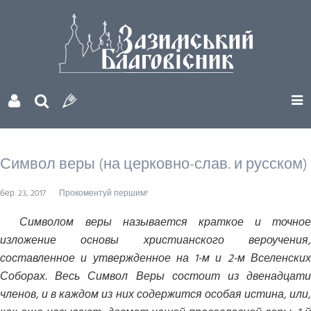
Символ веры (на церковно-слав. и русском)
бер. 23, 2017
Прокоментуй першим!
Символом веры называется краткое и точное
изложение основы христианского вероучения,
составленное и утвержденное на 1-м и 2-м Вселенских
Соборах. Весь Символ Веры состоит из двенадцати
членов, и в каждом из них содержится особая истина, или,