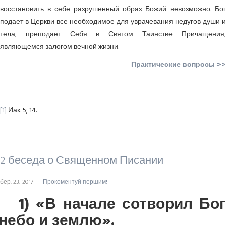
восстановить в себе разрушенный образ Божий невозможно. Бог
подает в Церкви все необходимое для уврачевания недугов души и
тела, преподает Себя в Святом Таинстве Причащения,
являющемся залогом вечной жизни.
Практические вопросы >>
[1]
Иак. 5; 14.
2 беседа о Священном Писании
бер. 23, 2017
Прокоментуй першим!
1) «В начале сотворил Бог
небо и землю».