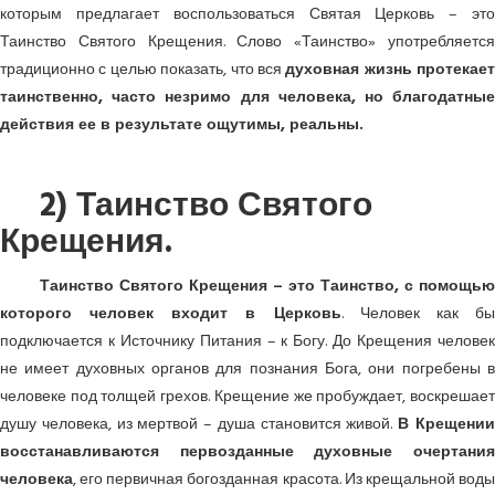
которым предлагает воспользоваться Святая Церковь – это
Таинство Святого Крещения. Слово «Таинство» употребляется
традиционно с целью показать, что вся
духовная жизнь протекает
таинственно, часто незримо для человека, но благодатные
действия ее в результате ощутимы, реальны.
2) Таинство Святого
Крещения.
Таинство Святого Крещения – это Таинство, с помощью
которого человек входит в Церковь
. Человек как б
подключается к Источнику Питания – к Богу. До Крещения человек
не имеет духовных органов для познания Бога, они погребены в
человеке под толщей грехов. Крещение же пробуждает, воскрешает
душу человека, из мертвой – душа становится живой.
В Крещени
восстанавливаются первозданные духовные очертания
человека
, его первичная богозданная красота. Из крещальной воды