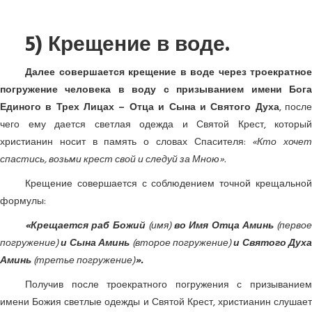
5) Крещение в воде.
Далее совершается крещение в воде через троекратное
погружение человека в воду с призыванием имени Бога
Единого в Трех Лицах – Отца и Сына и Святого Духа
, посл
чего ему дается светлая одежда и Святой Крест, который
христианин носит в память о словах Спасителя:
«Кто хочет
спастись, возьми крест свой и следуй за Мною».
Крещение совершается с соблюдением точной крещальной
формулы:
«Крещается раб Божий
(имя)
во Имя Отца Аминь
(первое
погружение)
и Сына Аминь
(второе погружение)
и Святого Духа
Аминь
(третье погружение)
».
Получив после троекратного погружения с призыванием
имени Божия светлые одежды и Святой Крест, христианин слушает