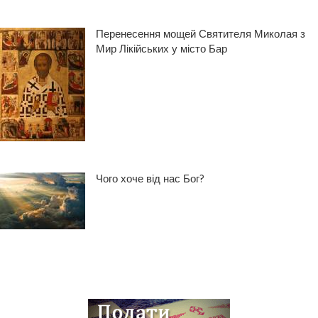
Перенесення мощей Святителя Миколая з
Мир Лікійських у місто Бар
Чого хоче від нас Бог?