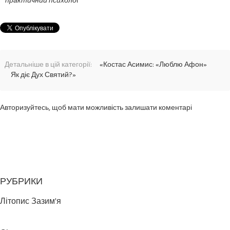
практичний психоло
г
Детальніше в цій категорії:
«Костас Асимис: «Люблю Афон»
Як діє Дух Святий?»
Авторизуйтесь, щоб мати можливість залишати коментарі
РУБРИКИ
Літопис Зазим'я