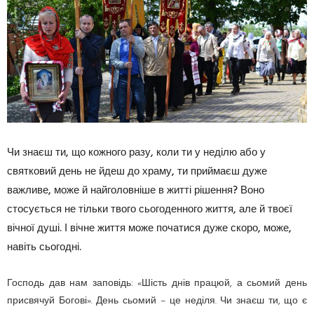
Чи знаєш ти, що кожного разу, коли ти у неділю або у
святковий день не йдеш до храму, ти приймаєш дуже
важливе, може й найголовніше в житті рішення? Воно
стосується не тільки твого сьогоденного життя, але й твоєї
вічної душі. І вічне життя може початися дуже скоро, може,
навіть сьогодні.
Господь дав нам заповідь: «Шість днів працюй, а сьомий день
присвячуй Богові». День сьомий – це неділя. Чи знаєш ти, що є