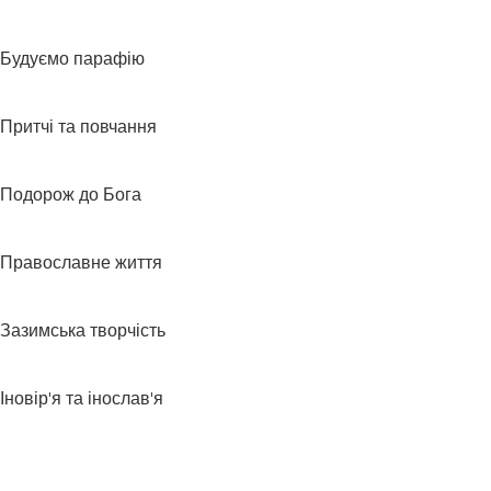
Будуємо парафію
Притчі та повчання
Подорож до Бога
Православне життя
Зазимська творчість
Іновір'я та інослав'я