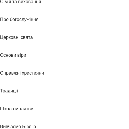
Сім'я та виховання
Про богослужіння
Церковні свята
Основи віри
Справжні християни
Традиції
Школа молитви
Вивчаємо Біблію