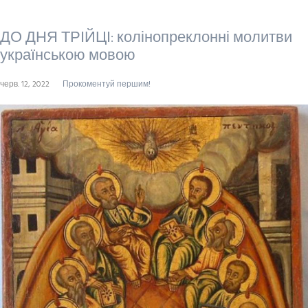
ДО ДНЯ ТРІЙЦІ: колінопреклонні молитви
українською мовою
черв. 12, 2022
Прокоментуй першим!