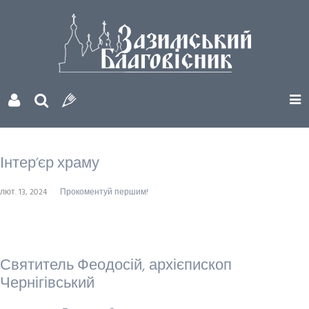
Інтерʼєр храму
лют. 13, 2024
Прокоментуй першим!
Святитель Феодосій, архієпископ
Чернігівський