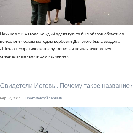
Начиная с 1943 года, каждый адепт культа был обязан обучаться
психологи-ческим методам вербовки. Для этого была введена
«Школа теократического слу-жения» и начали издаваться
специальные «книги для изучения».
Свидетели Иеговы. Почему такое название?
бер. 24, 2017
Прокоментуй першим!