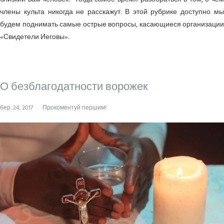
члены культа никогда не расскажут. В этой рубрике доступно мы
будем поднимать самые острые вопросы, касающиеся организации
«Свидетели Иеговы».
О безблагодатности ворожек
бер. 24, 2017
Прокоментуй першим!