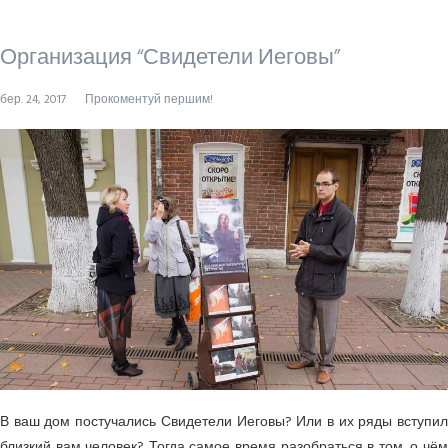
Организация “Свидетели Иеговы”
бер. 24, 2017
Прокоментуй першим!
В ваш дом постучались Свидетели Иеговы? Или в их ряды вступил
близкий вам человек? Тогда самое время разобраться в том, о чём