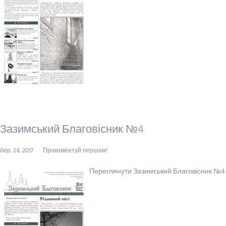
Зазимський Благовісник №4
бер. 24, 2017
Прокоментуй першим!
Переглянути Зазимський Благовісник №4