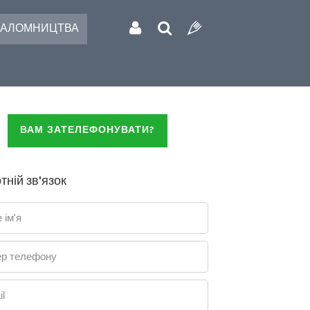
АЛОМНИЦТВА
ВАМ ЗАТЕЛЕФОНУВАТИ?
тній зв'язок
 ім'я
р телефону
l