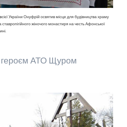
всієї України Онуфрій освятив місце для будівництва храму
 ставропігійного жіночого монастиря на честь Афонської
ині.
з героєм АТО Щуром