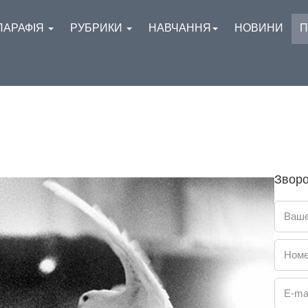
ПАРАФІЯ
РУБРИКИ
НАВЧАННЯ
НОВИНИ
П
Зворо
Ваше
Номе
E-mai