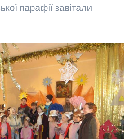
кої парафії завітали