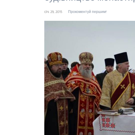
січ. 29, 2015
Прокоментуй першим!