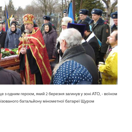
з одним героєм, який 2 березня загинув у зоні АТО, - воїном
анізованого батальйону мінометної батареї Щуром