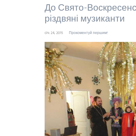
До Свято-Воскресенсь
різдвяні музиканти
січ. 24, 2015
Прокоментуй першим!