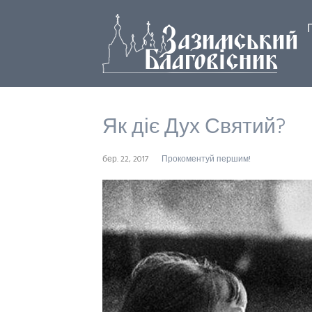
Як діє Дух Святий?
бер. 22, 2017
Прокоментуй першим!