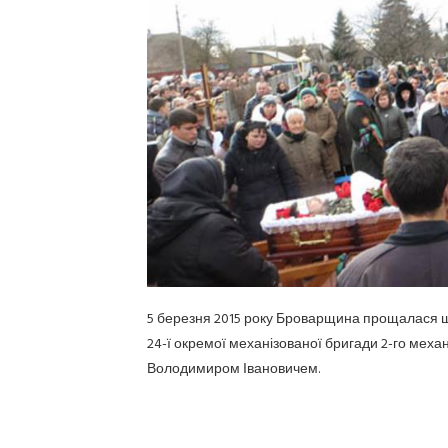
5 березня 2015 року Броварщина прощалася ще 
24-ї окремої механізованої бригади 2-го мех
Володимиром Івановичем.