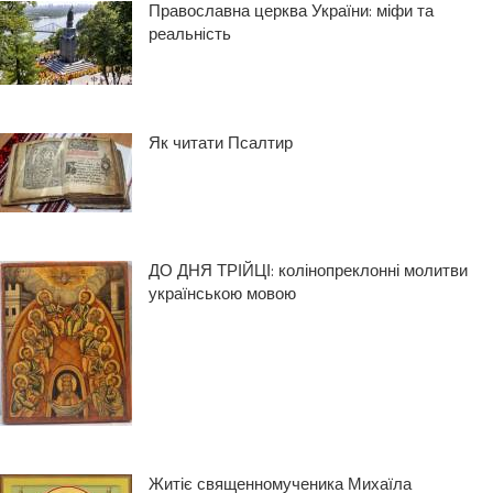
Православна церква України: міфи та
реальнiсть
Як читати Псалтир
ДО ДНЯ ТРІЙЦІ: колінопреклонні молитви
українською мовою
Житіє священномученика Михаїла