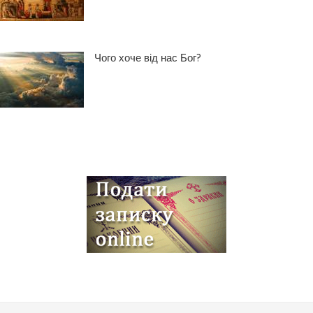
Чого хоче від нас Бог?