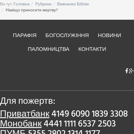
Ви тут:
Головна
Рубрики
Вивчаємо Біблію
Навіщо приносити жертву?
ПАРАФІЯ
БОГОСЛУЖІННЯ
НОВИНИ
ПАЛОМНИЦТВА
КОНТАКТИ
Для пожертв:
Приватбанк
4149 6090 1839 3308
Монобанк
4441 1111 6537 2503
ПУМБ
5355 2802 1314 1177