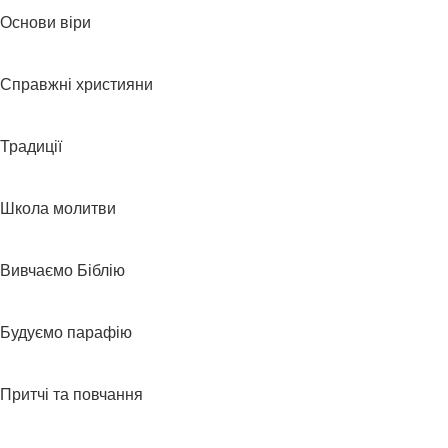
Основи віри
Справжні християни
Традиції
Школа молитви
Вивчаємо Біблію
Будуємо парафію
Притчі та повчання