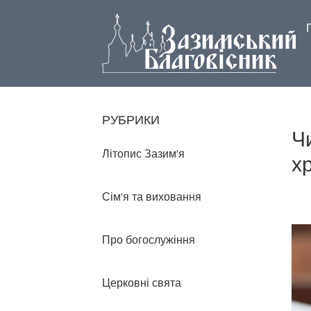
РУБРИКИ
Ч
Літопис Зазим'я
х
Сім'я та виховання
Про богослужіння
Церковні свята