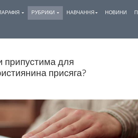
ПАРАФІЯ
РУБРИКИ
НАВЧАННЯ
НОВИНИ
П
и припустима для
ристиянина присяга?