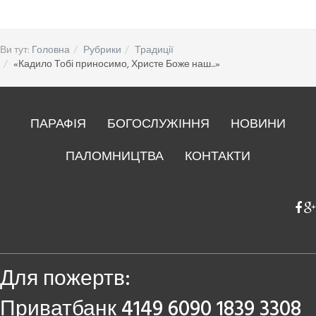
Ви тут:
Головна
Рубрики
Традиції
«Кадило Тобі приносимо, Христе Боже наш...»
ПАРАФІЯ
БОГОСЛУЖІННЯ
НОВИНИ
ПАЛОМНИЦТВА
КОНТАКТИ
Для пожертв:
Приватбанк
4149 6090 1839 3308