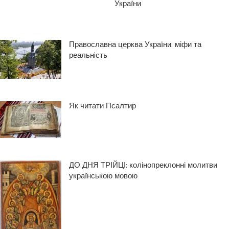
України
Православна церква України: міфи та
реальнiсть
Як читати Псалтир
ДО ДНЯ ТРІЙЦІ: колінопреклонні молитви
українською мовою