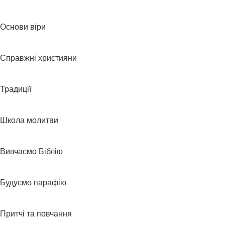
Основи віри
Справжні християни
Традиції
Школа молитви
Вивчаємо Біблію
Будуємо парафію
Притчі та повчання