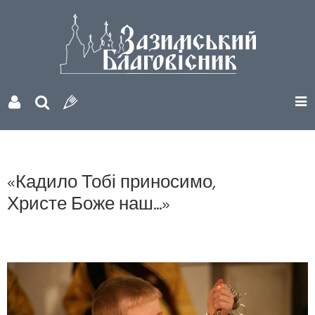
«Кадило Тобі приносимо,
Христе Боже наш...»