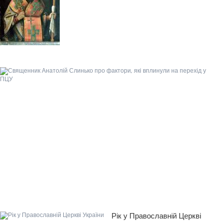
Рік у Православній Церкві