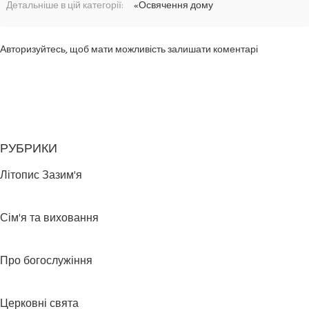
Детальніше в цій категорії:
«Освячення дому
Авторизуйтесь, щоб мати можливість залишати коментарі
РУБРИКИ
Літопис Зазим'я
Сім'я та виховання
Про богослужіння
Церковні свята