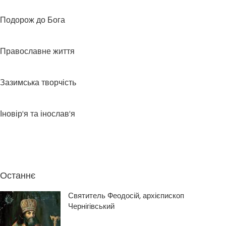
Подорож до Бога
Православне життя
Зазимська творчість
Іновір'я та інослав'я
Останнє
Святитель Феодосій, архієпископ
Чернігівський