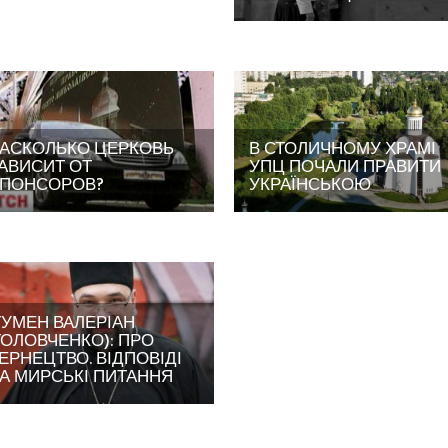
АСКОЛЬКО ЦЕРКОВЬ
В СТОЛИЧНОМУ ХРАМІ
АВИСИТ ОТ
УПЦ ПОЧАЛИ ПРАВИТИ
ПОНСОРОВ?
УКРАЇНСЬКОЮ
ГУМЕН ВАЛЕРІАН
ГОЛОВЧЕНКО): ПРО
ЕРНЕЦТВО. ВІДПОВІДІ
А МИРСЬКІ ПИТАННЯ