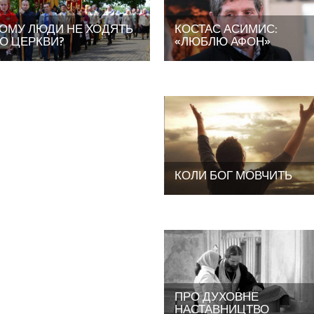
ОМУ ЛЮДИ НЕ ХОДЯТЬ
КОСТАС АСИМИС:
О ЦЕРКВИ?
«ЛЮБЛЮ АФОН»
КОЛИ БОГ МОВЧИТЬ
ПРО ДУХОВНЕ
НАСТАВНИЦТВО