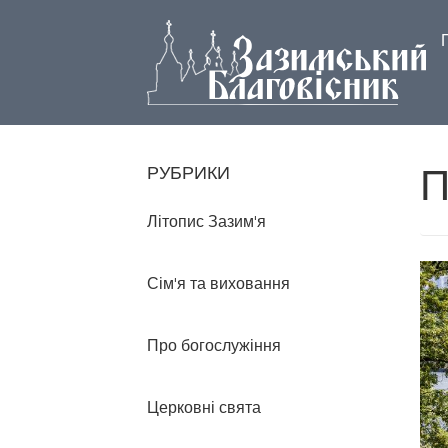
П
РУБРИКИ
Літопис Зазим'я
Сім'я та виховання
Про богослужіння
Церковні свята