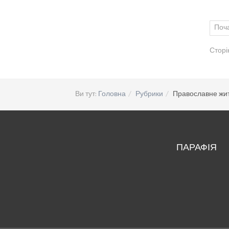
Поч
Сторін
Ви тут:
Головна
Рубрики
Православне жи
ПАРАФІЯ