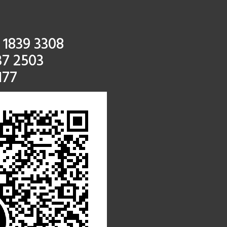
 1839 3308
37 2503
177