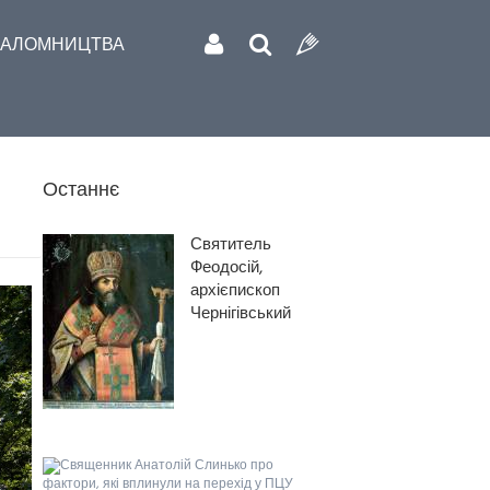
АЛОМНИЦТВА
Останнє
Святитель
Феодосій,
архієпископ
Чернігівський
Священник