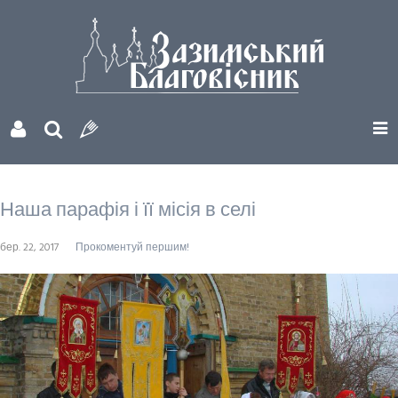
Наша парафія і її місія в селі
бер. 22, 2017
Прокоментуй першим!