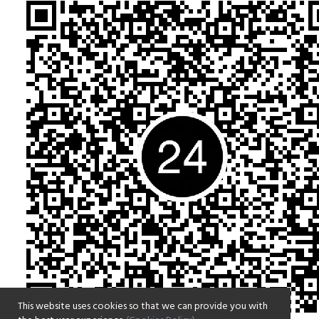
This website uses cookies so that we can provide you with