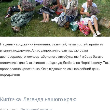
На день народження іменинник, зазвичай, чекає гостей, приймає
вітання, подарунки. А нас запросили стати пасажирами
двоповерхового комфортабельного автобуса, який зібрав багато
паломників для благочинної поїздки до Любеча на Чернігівщину. Так
православна християнка Юлія відзначала свій ювілейний день
народження.
Кип’ячка. Легенда нашого краю
бер. 22, 2017
Прокоментуй першим!