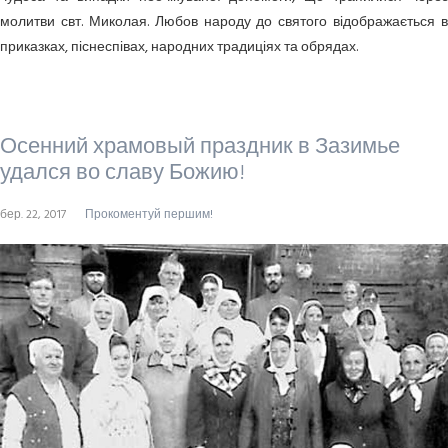
молитви свт. Миколая. Любов народу до святого відображається в
приказках, піснеспівах, народних традиціях та обрядах.
Осенний храмовый праздник в Зазимье
удался во славу Божию!
бер. 22, 2017
Прокоментуй першим!