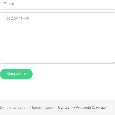
E-mail
Повідомлення
Ви тут:
Головна
Паломництва
Священик Анатолій Слинько