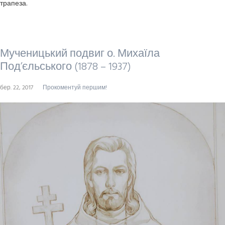
трапеза.
Мученицький подвиг о. Михаїла
Под’єльського (1878 – 1937)
бер. 22, 2017
Прокоментуй першим!