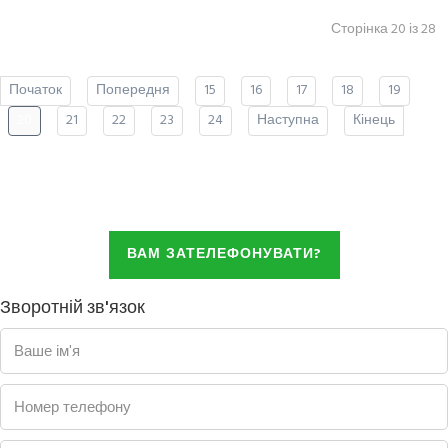
Сторінка 20 із 28
Початок
Попередня
15
16
17
18
19
20
21
22
23
24
Наступна
Кінець
ВАМ ЗАТЕЛЕФОНУВАТИ?
Зворотній зв'язок
Ваше ім'я
Номер телефону