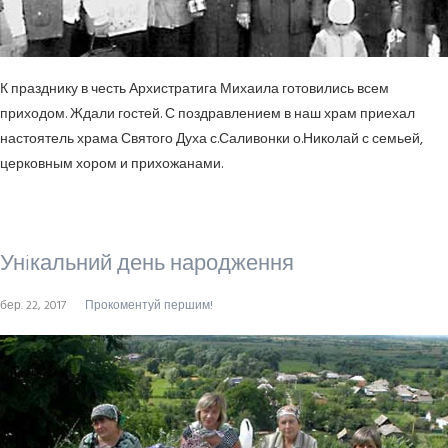
К празднику в честь Архистратига Михаила готовились всем
приходом. Ждали гостей. С поздравлением в наш храм приехал
настоятель храма Святого Духа с.Саливонки о.Николай с семьей,
церковным хором и прихожанами.
Унiкальний день народження
бер. 22, 2017
Прокоментуй першим!