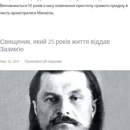
Виповнюється 55 років з часу освячення престолу правого приділу в
честь архистратига Михаїла.
Священик, який 25 років життя віддав
Зазим’ю
бер. 22, 2017
Прокоментуй першим!