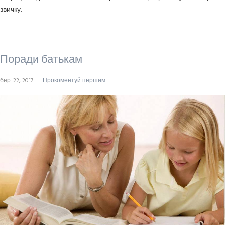
звичку.
Поради батькам
бер. 22, 2017
Прокоментуй першим!