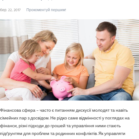
бер. 22, 2017
Прокоментуй першим!
Фінансова сфера – часто є питанням дискусії молодят та навіть
сімейних пар з досвідом. Не рідко саме відмінності у поглядах на
фінанси, різні підходи до грошей та управління ними стають
підґрунтям для проблем та родинних конфліктів. Як управляти