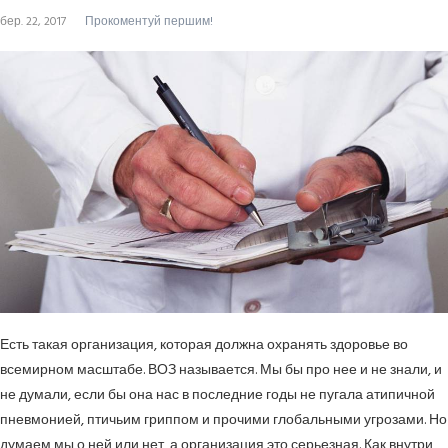
бер. 22, 2017
Прокоментуй першим!
Есть такая организация, которая должна охранять здоровье во
всемирном масштабе. ВОЗ называется. Мы бы про нее и не знали, и
не думали, если бы она нас в последние годы не пугала атипичной
пневмонией, птичьим гриппом и прочими глобальными угрозами. Но
думаем мы о ней или нет, а организация это серьезная. Как внутри