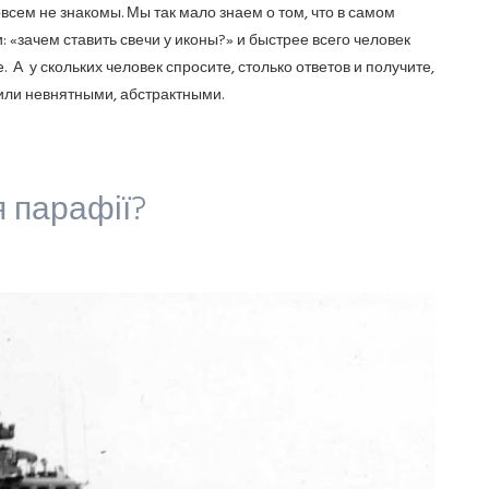
сем не знакомы. Мы так мало знаем о том, что в самом
 «зачем ставить свечи у иконы?» и быстрее всего человек
 А у скольких человек спросите, столько ответов и получите,
ли невнятными, абстрактными.
я парафії?