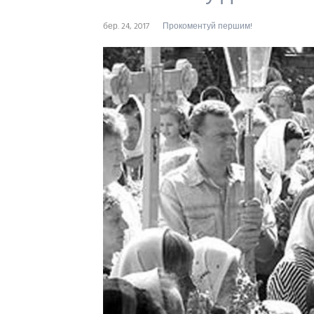
бер. 24, 2017
Прокоментуй першим!