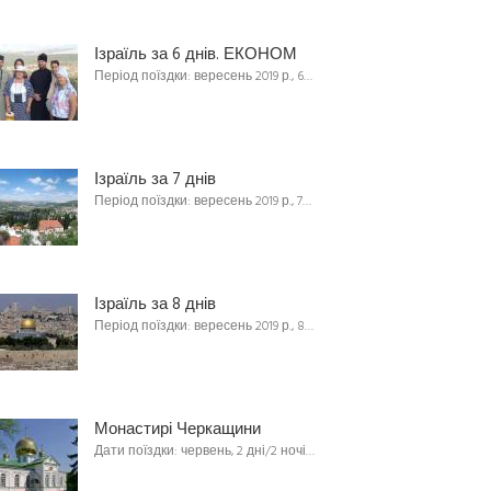
Ізраїль за 6 днів. ЕКОНОМ
Період поїздки: вересень 2019 р., 6…
Ізраїль за 7 днів
Період поїздки: вересень 2019 р., 7…
Ізраїль за 8 днів
Період поїздки: вересень 2019 р., 8…
Монастирі Черкащини
Дати поїздки: червень, 2 дні/2 ночі…