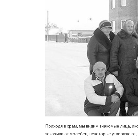
Приходя в храм, мы видим знакомые лица, икон
заказывают молебен, некоторые утверждают, ч