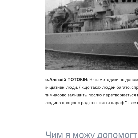
о.Алексій ПОТОКІН:
Ніякі методики не допом
ініціативні люди. Якщо таких людей багато, сп
тимчасово залишить, послух перетворюється на
людина працює з радістю, життя парафії і все 
Чим я можу допомогт