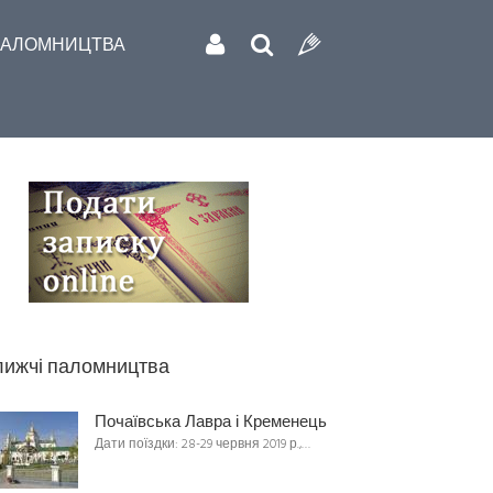
АЛОМНИЦТВА
ижчі паломництва
Почаївська Лавра і Кременець
Дати поїздки: 28-29 червня 2019 р.,…