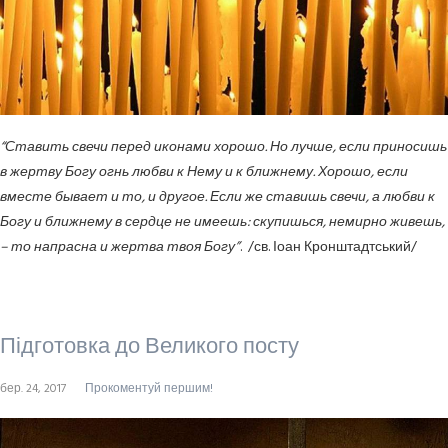
“Ставить свечи перед иконами хорошо. Но лучше, если приносишь
в жертву Богу огнь любви к Нему и к ближнему. Хорошо, если
вместе бывает и то, и другое. Если же ставишь свечи, а любви к
Богу и ближнему в сердце не имеешь: скупишься, немирно живешь,
– то напрасна и жертва твоя Богу”
. /св. Іоан Кронштадтський/
Підготовка до Великого посту
бер. 24, 2017
Прокоментуй першим!