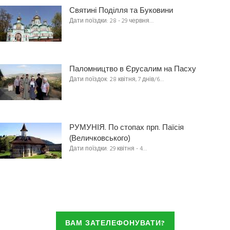
Святині Поділля та Буковини
Дати поїздки: 28 - 29 червня…
Паломництво в Єрусалим на Пасху
Дати поїздок: 28 квітня, 7 днів/6…
РУМУНІЯ. По стопах прп. Паїсія
(Величковського)
Дати поїздки: 29 квітня - 4…
ВАМ ЗАТЕЛЕФОНУВАТИ?