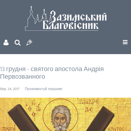
13 грудня - святого апостола Андрія
Первозванного
бер. 24, 2017
Прокоментуй першим!