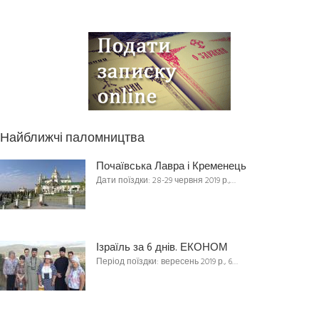
Найближчі паломництва
Почаївська Лавра і Кременець
Дати поїздки: 28-29 червня 2019 р.,…
Ізраїль за 6 днів. ЕКОНОМ
Період поїздки: вересень 2019 р., 6…