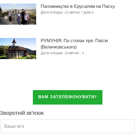
Паломництво в Єрусалим на Пасху
Дати поїздок: 28 квітня, 7 днів/6…
РУМУНІЯ. По стопах прп. Паїсія
(Величковського)
Дати поїздки: 29 квітня - 4…
ВАМ ЗАТЕЛЕФОНУВАТИ?
Зворотній зв'язок
Ваше ім'я