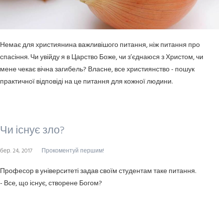
Немає для християнина важливішого питання, ніж питання про
спасіння. Чи увійду я в Царство Боже, чи з’єднаюся з Христом, чи
мене чекає вічна загибель? Власне, все християнство - пошук
практичної відповіді на це питання для кожної людини.
Чи існує зло?
бер. 24, 2017
Прокоментуй першим!
Професор в університеті задав своїм студентам таке питання.
- Все, що існує, створене Богом?