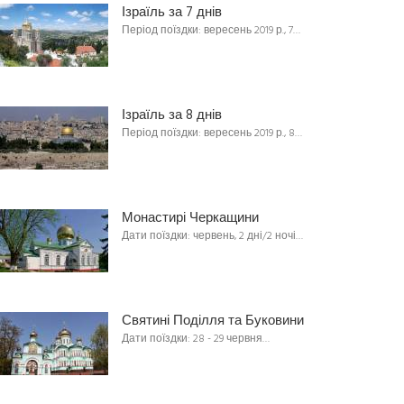
Ізраїль за 7 днів
Період поїздки: вересень 2019 р., 7…
Ізраїль за 8 днів
Період поїздки: вересень 2019 р., 8…
Монастирі Черкащини
Дати поїздки: червень, 2 дні/2 ночі…
Святині Поділля та Буковини
Дати поїздки: 28 - 29 червня…