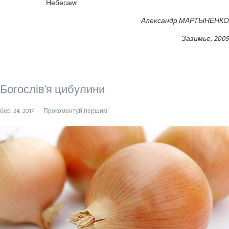
Небесам!
Александр МАРТЫНЕНКО
Зазимье, 2009
Богослів’я цибулини
бер. 24, 2017
Прокоментуй першим!