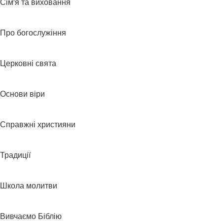
Сім'я та виховання
Про богослужіння
Церковні свята
Основи віри
Справжні християни
Традиції
Школа молитви
Вивчаємо Біблію