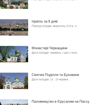
Ізраїль за 8 днів
Період поїздки: вересень 2019 р., 8…
Монастирі Черкащини
Дати поїздки: червень, 2 дні/2 ночі…
Святині Поділля та Буковини
Дати поїздки: 28 - 29 червня…
Паломництво в Єрусалим на Пасху