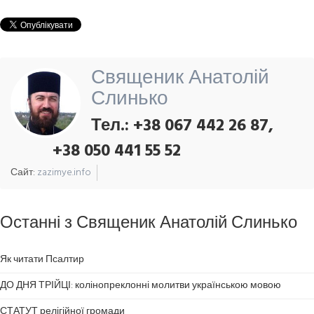
Священик Анатолій
Слинько
Тел.: +38 067 442 26 87,
+38 050 441 55 52
Сайт:
zazimye.info
Останні з Священик Анатолій Слинько
Як читати Псалтир
ДО ДНЯ ТРІЙЦІ: колінопреклонні молитви українською мовою
СТАТУТ релігійної громади