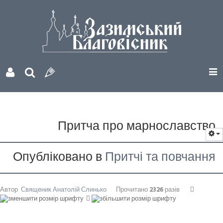
Притча про марнославство
Опубліковано в
Притчі та повчання
Автор
Священик Анатолій Слинько
Прочитано
2326
разів