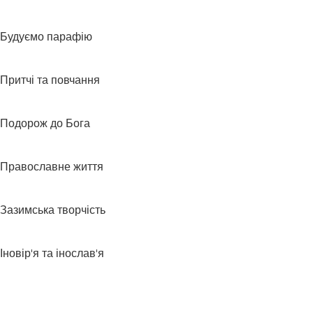
Будуємо парафію
Притчі та повчання
Подорож до Бога
Православне життя
Зазимська творчість
Іновір'я та інослав'я