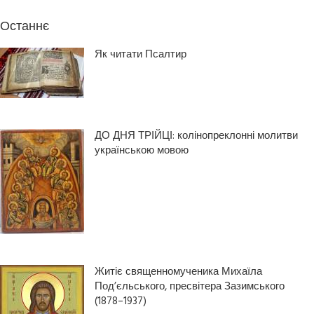
Останнє
Як читати Псалтир
ДО ДНЯ ТРІЙЦІ: колінопреклонні молитви
українською мовою
Житіє священномученика Михаїла
Под’єльського, пресвітера Зазимського
(1878–1937)