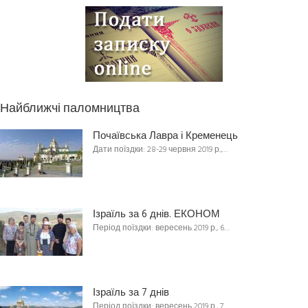
Найближчі паломництва
Почаївська Лавра і Кременець
Дати поїздки: 28-29 червня 2019 р.,…
Ізраїль за 6 днів. ЕКОНОМ
Період поїздки: вересень 2019 р., 6…
Ізраїль за 7 днів
Період поїздки: вересень 2019 р., 7…