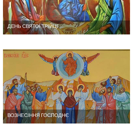
ДЕНЬ СВЯТОЇ ТРІЙЦІ
ВОЗНЕСІННЯ ГОСПОДНЄ