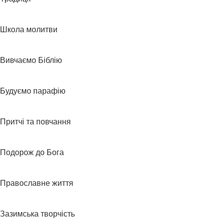
Школа молитви
Вивчаємо Біблію
Будуємо парафію
Притчі та повчання
Подорож до Бога
Православне життя
Зазимська творчість