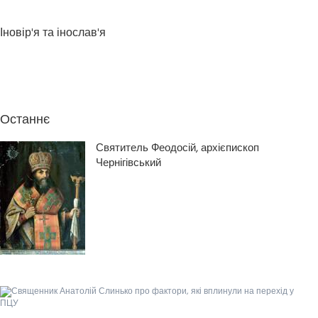
Іновір'я та інослав'я
Останнє
Святитель Феодосій, архієпископ
Чернігівський