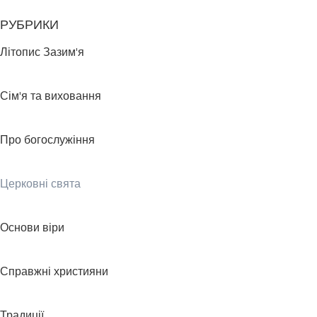
РУБРИКИ
Літопис Зазим'я
Сім'я та виховання
Про богослужіння
Церковні свята
Основи віри
Справжні християни
Традиції