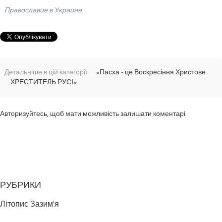
Православие в Украине
Детальніше в цій категорії:
«Пасха - це Воскресіння Христове
ХРЕСТИТЕЛЬ РУСІ»
Авторизуйтесь, щоб мати можливість залишати коментарі
РУБРИКИ
Літопис Зазим'я