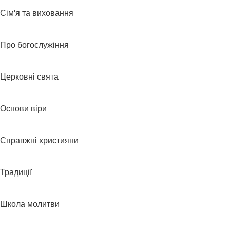
Сім'я та виховання
Про богослужіння
Церковні свята
Основи віри
Справжні християни
Традиції
Школа молитви