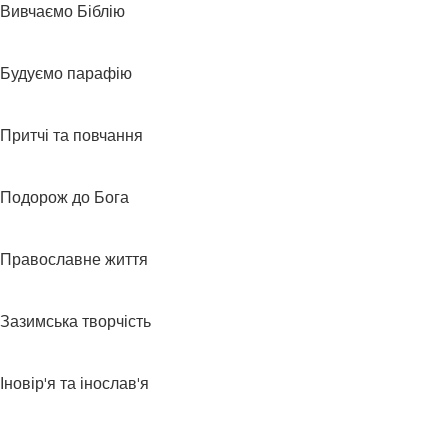
Вивчаємо Біблію
Будуємо парафію
Притчі та повчання
Подорож до Бога
Православне життя
Зазимська творчість
Іновір'я та інослав'я