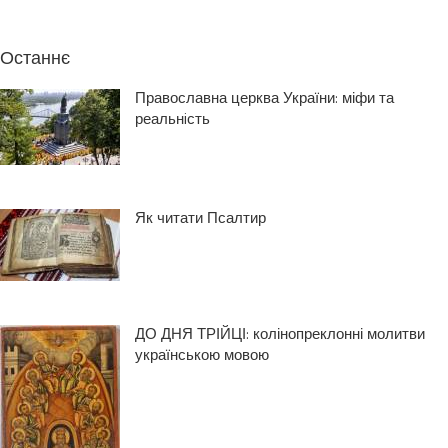
Останнє
Православна церква України: міфи та
реальнiсть
Як читати Псалтир
ДО ДНЯ ТРІЙЦІ: колінопреклонні молитви
українською мовою