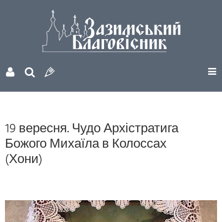
19 вересня. Чудо Архістратига
Божого Михаїла в Колоссах
(Хони)