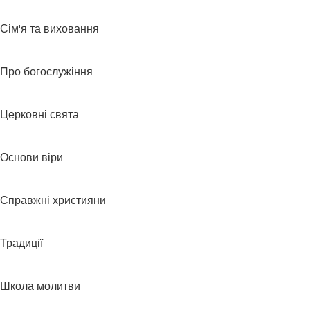
Сім'я та виховання
Про богослужіння
Церковні свята
Основи віри
Справжні християни
Традиції
Школа молитви