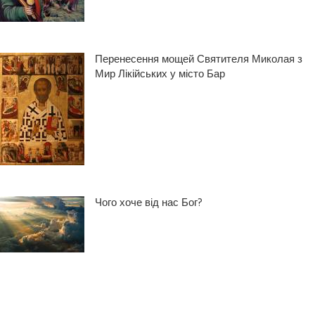
Перенесення мощей Святителя Миколая з
Мир Лікійських у місто Бар
Чого хоче від нас Бог?