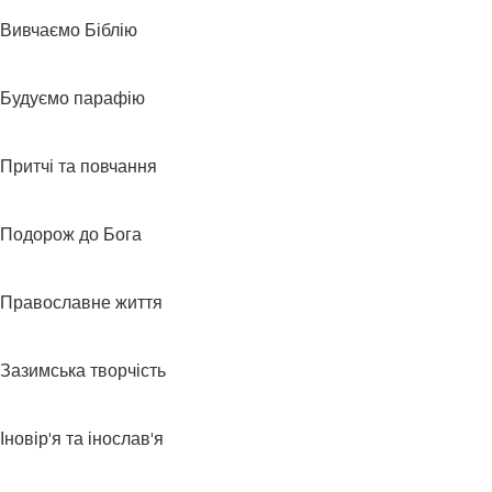
Вивчаємо Біблію
Будуємо парафію
Притчі та повчання
Подорож до Бога
Православне життя
Зазимська творчість
Іновір'я та інослав'я