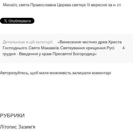
Михаїл, свята Православна Церква святкує 19 вересня за н. ст.
Детальніше в цій категорії:
«Винесення честних древ Хреста
Господнього. Свято Макавеїв. Святкування хрещення Русі
4
грудня - Введення у храм Пресвятої Богородиці»
Авторизуйтесь, щоб мати можливість залишати коментарі
РУБРИКИ
Літопис Зазим'я