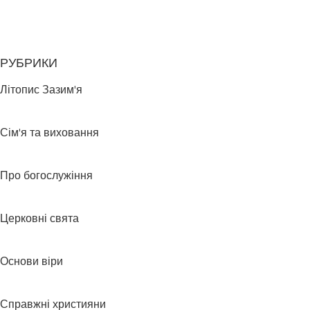
РУБРИКИ
Літопис Зазим'я
Сім'я та виховання
Про богослужіння
Церковні свята
Основи віри
Справжні християни