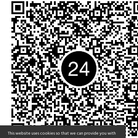
This website uses cookies so that we can provide you with