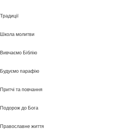
Традиції
Школа молитви
Вивчаємо Біблію
Будуємо парафію
Притчі та повчання
Подорож до Бога
Православне життя