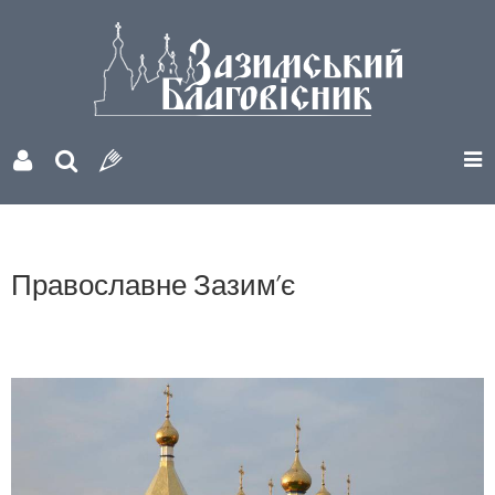
Православне Зазим’є