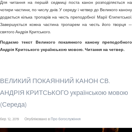
Для читання на першій седмиці поста канон розподіляється на
чотири частини, по числу днів. У середу і четвер до Великого канону
додається кілька тропарів на честь преподобної Марії Єгипетської.
Завершується кожна частина тропарем на честь його творця —
святого Андрія Критського.
Подаємо текст Великого покаянного канону преподобного
Андрія Критського українською мовою. Читання на четвер.
ВЕЛИКИЙ ПОКАЯННИЙ КАНОН СВ.
АНДРІЯ КРИТСЬКОГО українською мовою
(Середа)
бер. 12, 2019
Опубліковано в
Про богослужіння