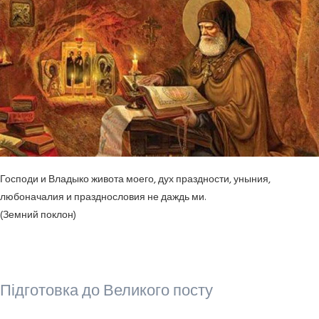
Господи и Владыко живота моего, дух праздности, уныния,
любоначалия и празднословия не даждь ми.
(Земний поклон)
Підготовка до Великого посту