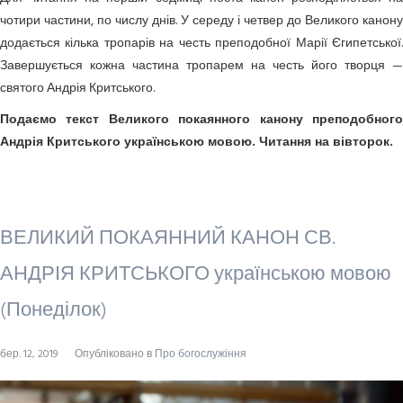
чотири частини, по числу днів. У середу і четвер до Великого канону
додається кілька тропарів на честь преподобної Марії Єгипетської.
Завершується кожна частина тропарем на честь його творця —
святого Андрія Критського.
Подаємо текст Великого покаянного канону преподобного
Андрія Критського українською мовою. Читання на вівторок.
ВЕЛИКИЙ ПОКАЯННИЙ КАНОН СВ.
АНДРІЯ КРИТСЬКОГО українською мовою
(Понеділок)
бер. 12, 2019
Опубліковано в
Про богослужіння