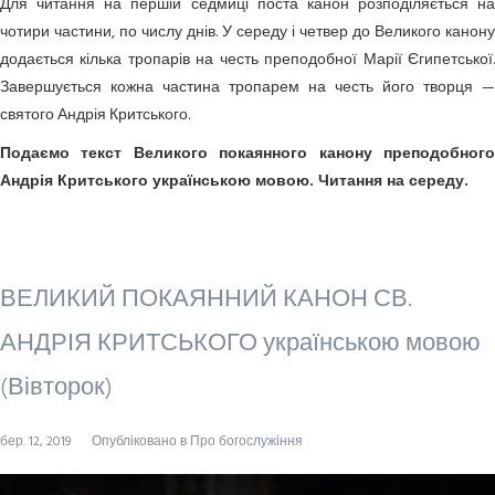
Для читання на першій седмиці поста канон розподіляється на
чотири частини, по числу днів. У середу і четвер до Великого канону
додається кілька тропарів на честь преподобної Марії Єгипетської.
Завершується кожна частина тропарем на честь його творця —
святого Андрія Критського.
Подаємо текст Великого покаянного канону преподобного
Андрія Критського українською мовою. Читання на середу.
ВЕЛИКИЙ ПОКАЯННИЙ КАНОН СВ.
АНДРІЯ КРИТСЬКОГО українською мовою
(Вівторок)
бер. 12, 2019
Опубліковано в
Про богослужіння