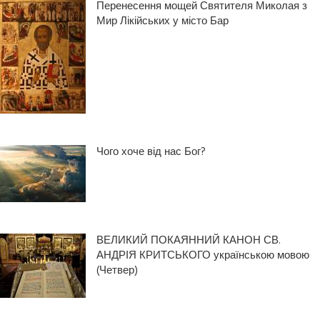
Перенесення мощей Святителя Миколая з
Мир Лікійських у місто Бар
Чого хоче від нас Бог?
ВЕЛИКИЙ ПОКАЯННИЙ КАНОН СВ.
АНДРІЯ КРИТСЬКОГО українською мовою
(Четвер)