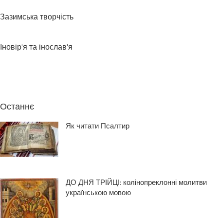
Зазимська творчість
Іновір'я та інослав'я
Останнє
Як читати Псалтир
ДО ДНЯ ТРІЙЦІ: колінопреклонні молитви
українською мовою