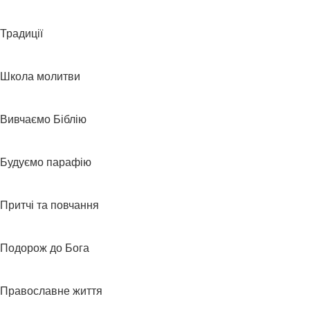
Традиції
Школа молитви
Вивчаємо Біблію
Будуємо парафію
Притчі та повчання
Подорож до Бога
Православне життя