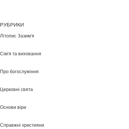
РУБРИКИ
Літопис Зазим'я
Сім'я та виховання
Про богослужіння
Церковні свята
Основи віри
Справжні християни