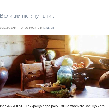
Великий піст: путівник
бер. 24, 2017
Опубліковано в
Традиції
Великий піст -
найкраща пора року. І якщо хтось вважає, що його