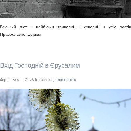
Великий піст - найбільш тривалий і суворий з усіх постів
Православної Церкви.
Вхід Господній в Єрусалим
бер. 21, 2010
Опубліковано в
Церковні свята