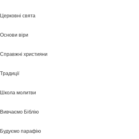
Церковні свята
Основи віри
Справжні християни
Традиції
Школа молитви
Вивчаємо Біблію
Будуємо парафію