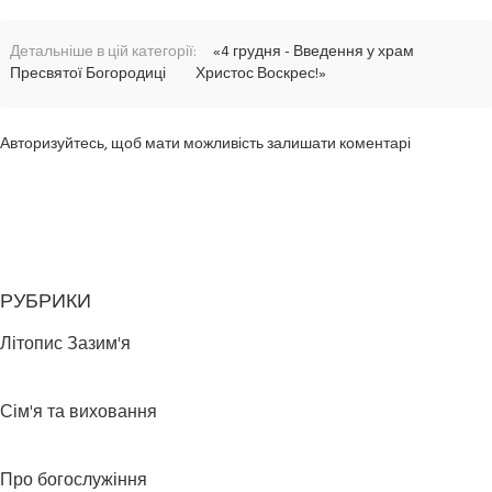
Детальніше в цій категорії:
«4 грудня - Введення у храм
Пресвятої Богородиці
Христос Воскрес!»
Авторизуйтесь, щоб мати можливість залишати коментарі
РУБРИКИ
Літопис Зазим'я
Сім'я та виховання
Про богослужіння