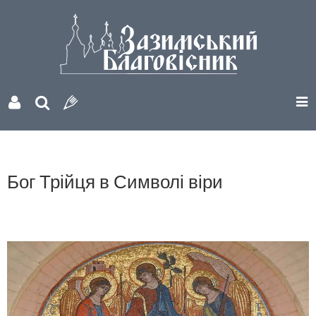
Бог Трійця в Символі віри