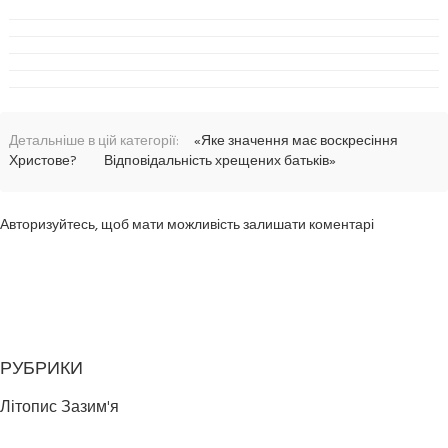
Детальніше в цій категорії:
«Яке значення має воскресіння
Христове?
Відповідальність хрещених батьків»
Авторизуйтесь, щоб мати можливість залишати коментарі
РУБРИКИ
Літопис Зазим'я