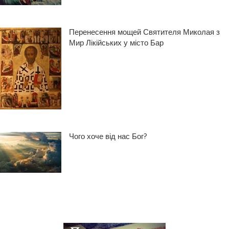
Перенесення мощей Святителя Миколая з
Мир Лікійських у місто Бар
Чого хоче від нас Бог?