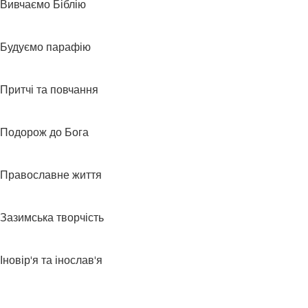
Вивчаємо Біблію
Будуємо парафію
Притчі та повчання
Подорож до Бога
Православне життя
Зазимська творчість
Іновір'я та інослав'я