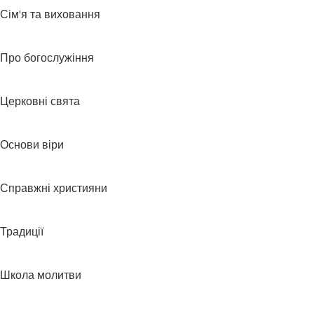
Сім'я та виховання
Про богослужіння
Церковні свята
Основи віри
Справжні християни
Традиції
Школа молитви