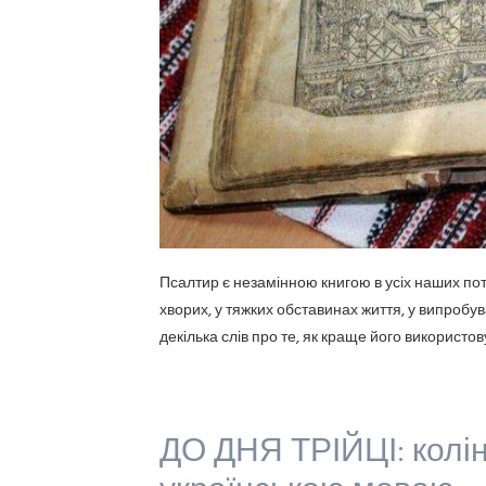
Псалтир є незамінною книгою в усіх наших пот
хворих, у тяжких обставинах життя, у випробу
декілька слів про те, як краще його використов
ДО ДНЯ ТРІЙЦІ: колі