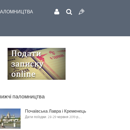
АЛОМНИЦТВА
ижчі паломництва
Почаївська Лавра і Кременець
Дати поїздки: 28-29 червня 2019 р.,…