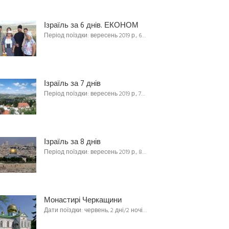
Ізраїль за 6 днів. ЕКОНОМ
Період поїздки: вересень 2019 р., 6…
Ізраїль за 7 днів
Період поїздки: вересень 2019 р., 7…
Ізраїль за 8 днів
Період поїздки: вересень 2019 р., 8…
Монастирі Черкащини
Дати поїздки: червень, 2 дні/2 ночі…