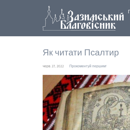
Як читати Псалтир
черв. 27, 2022
Прокоментуй першим!