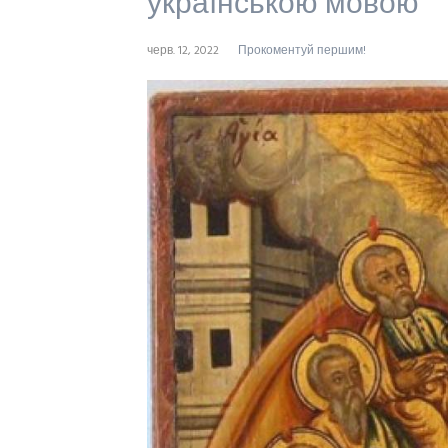
українською мовою
черв. 12, 2022
Прокоментуй першим!