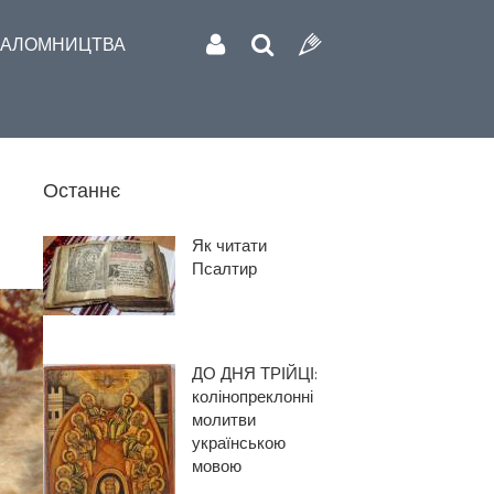
АЛОМНИЦТВА
Останнє
Як читати
Псалтир
ДО ДНЯ ТРІЙЦІ:
колінопреклонні
молитви
українською
мовою