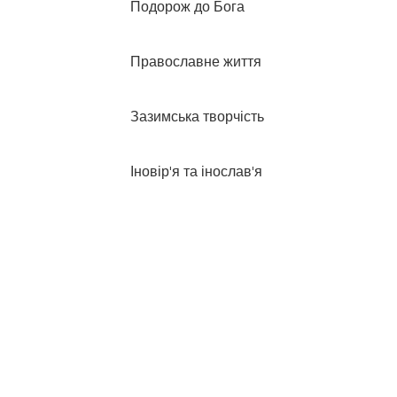
Подорож до Бога
Православне життя
Зазимська творчість
Іновір'я та інослав'я