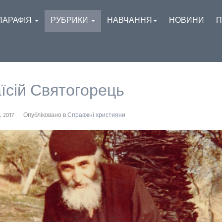
ПАРАФІЯ
РУБРИКИ
НАВЧАННЯ
НОВИНИ
П
їсій Святогорець
, 2017
Опубліковано в
Справжні християни