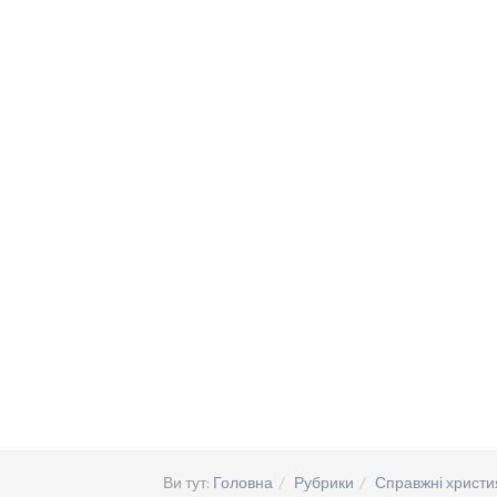
Ви тут:
Головна
Рубрики
Справжні христи