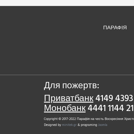
ПАРАФІЯ
Для пожертв:
Приватбанк
4149 4393 
Монобанк
4441 1144 2
Copyright © 2017-2022 Парафія на честь Воскресіння Христо
Designed by
minitek.gr
& programing
Joomla