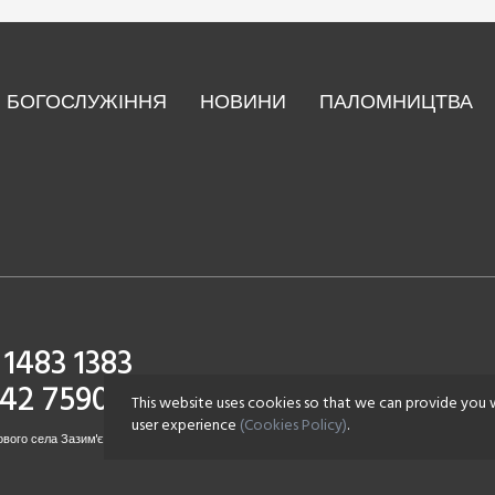
БОГОСЛУЖІННЯ
НОВИНИ
ПАЛОМНИЦТВА
1483 1383
142 7590
This website uses cookies so that we can provide you 
user experience
(Cookies Policy)
.
вого села Зазим'є. Всі права захищені.