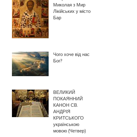
Миколая з Мир
Лікійських у місто
Бар
Чого хоче від нас
Бог?
ВЕЛИКИЙ
ПОКАЯННИЙ
КАНОН СВ.
АНДРІЯ
КРИТСЬКОГО
українською
мовою (Четвер)