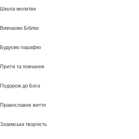
Школа молитви
Вивчаємо Біблію
Будуємо парафію
Притчі та повчання
Подорож до Бога
Православне життя
Зазимська творчість