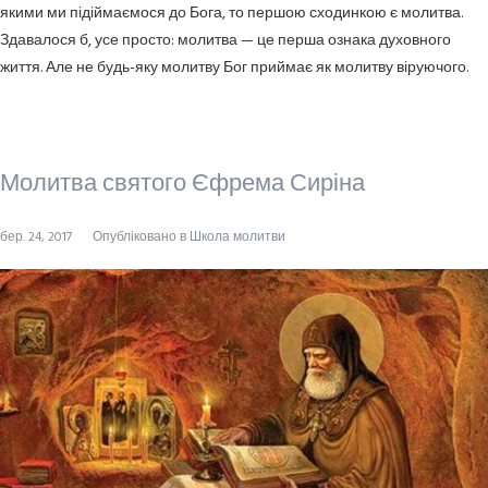
якими ми підіймаємося до Бога, то першою сходинкою є молитва.
Здавалося б, усе просто: молитва — це перша ознака духовного
життя. Але не будь-яку молитву Бог приймає як молитву віруючого.
Молитва святого Єфрема Сиріна
бер. 24, 2017
Опубліковано в
Школа молитви