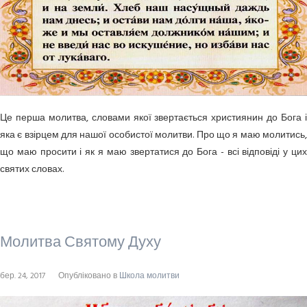
Це перша молитва, словами якої звертається християнин до Бога і
яка є взірцем для нашої особистої молитви. Про що я маю молитись,
що маю просити і як я маю звертатися до Бога - всі відповіді у цих
святих словах.
Молитва Святому Духу
бер. 24, 2017
Опубліковано в
Школа молитви