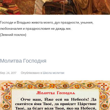
Господи и Владыко живота моего, дух праздности, уныния,
любоначалия и празднословия не даждь ми.
(Земний поклон)
Молитва Господня
бер. 24, 2017
Опубліковано в
Школа молитви