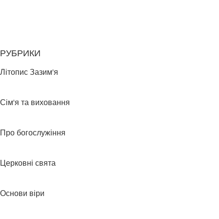
РУБРИКИ
Літопис Зазим'я
Сім'я та виховання
Про богослужіння
Церковні свята
Основи віри