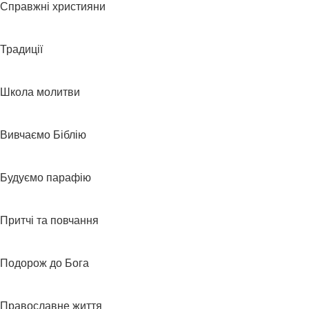
Справжні християни
Традиції
Школа молитви
Вивчаємо Біблію
Будуємо парафію
Притчі та повчання
Подорож до Бога
Православне життя