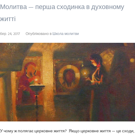
Молитва — перша сходинка в духовному
житті
бер. 24, 2017
Опубліковано в
Школа молитви
У чому ж полягає церковне життя? Якщо церковне життя — це сходи,