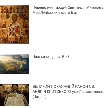
Перенесення мощей Святителя Миколая з
Мир Лікійських у місто Бар
Чого хоче від нас Бог?
ВЕЛИКИЙ ПОКАЯННИЙ КАНОН СВ.
АНДРІЯ КРИТСЬКОГО українською мовою
(Четвер)