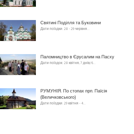
Святині Поділля та Буковини
Дати поїздки: 28 - 29 червня…
Паломництво в Єрусалим на Пасху
Дати поїздок: 28 квітня, 7 днів/6…
РУМУНІЯ. По стопах прп. Паїсія
(Величковського)
Дати поїздки: 29 квітня - 4…