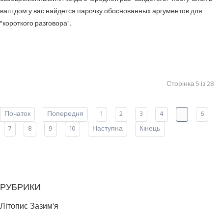
ваш дом у вас найдется парочку обоснованных аргументов для
"короткого разговора".
Сторінка 5 із 28
Початок
Попередня
1
2
3
4
5
6
7
8
9
10
Наступна
Кінець
РУБРИКИ
Літопис Зазим'я