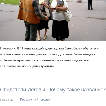
Начиная с 1943 года, каждый адепт культа был обязан обучаться
психологи-ческим методам вербовки. Для этого была введена
«Школа теократического слу-жения» и начали издаваться
специальные «книги для изучения».
Свидетели Иеговы. Почему такое название?
бер. 24, 2017
Прокоментуй першим!