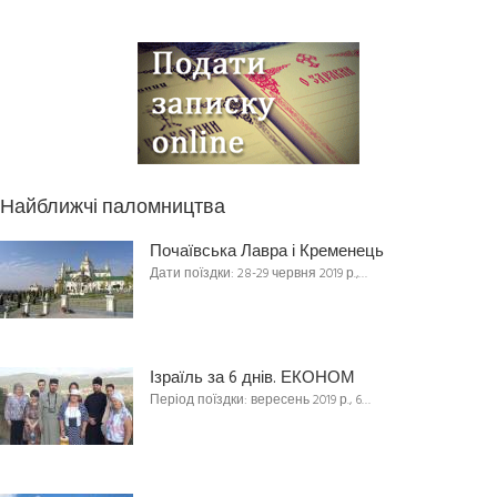
Найближчі паломництва
Почаївська Лавра і Кременець
Дати поїздки: 28-29 червня 2019 р.,…
Ізраїль за 6 днів. ЕКОНОМ
Період поїздки: вересень 2019 р., 6…