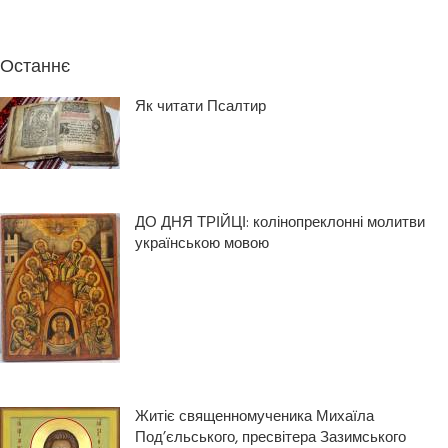
Останнє
Як читати Псалтир
ДО ДНЯ ТРІЙЦІ: колінопреклонні молитви
українською мовою
Житіє священномученика Михаїла
Под’єльського, пресвітера Зазимського