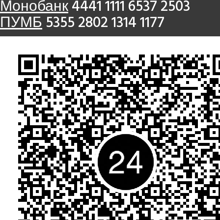
Монобанк
4441 1111 6537 2503
ПУМБ
5355 2802 1314 1177