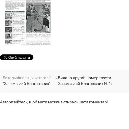
Детальніше в цій категорії:
«Видано другий номер газети
"Зазимський Благовісник"
Зазимський Благовісник №4»
Авторизуйтесь, щоб мати можливість залишати коментарі