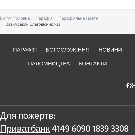
Ви тут:
Головна
Парафія
Парафіяльна газета
Зазимський Благовісник №3
ПАРАФІЯ
БОГОСЛУЖІННЯ
НОВИНИ
ПАЛОМНИЦТВА
КОНТАКТИ
Для пожертв:
Приватбанк
4149 6090 1839 3308