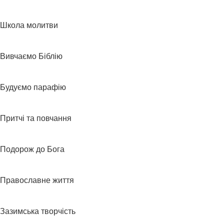
Школа молитви
Вивчаємо Біблію
Будуємо парафію
Притчі та повчання
Подорож до Бога
Православне життя
Зазимська творчість