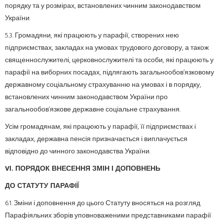
порядку та у розмірах, встановлених чинним законодавством
України.
5.3. Громадяни, які працюють у парафії, створених нею
підприємствах, закладах на умовах трудового договору, а також
священнослужителі, церковнослужителі та особи, які працюють у
парафії на виборних посадах, підлягають загальнообов’язковому
державному соціальному страхуванню на умовах і в порядку,
встановлених чинним законодавством України про
загальнообов’язкове державне соціальне страхування.
Усім громадянам, які працюють у парафії, її підприємствах і
закладах, державна пенсія призначається і виплачується
відповідно до чинного законодавства України.
V
І. ПОРЯДОК ВНЕСЕННЯ ЗМІН І ДОПОВНЕНЬ
ДО СТАТУТУ ПАРАФІЇ
6.1. Зміни і доповнення до цього Статуту вносяться на розгляд
Парафіяльних зборів уповноваженими представниками парафії