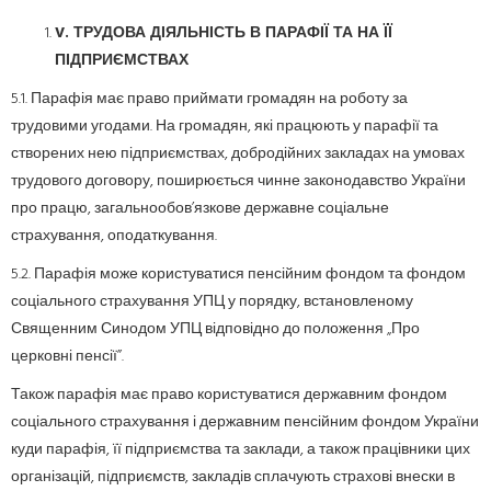
V
. ТРУДОВА ДІЯЛЬНІСТЬ В ПАРАФІЇ ТА НА ЇЇ
ПІДПРИЄМСТВАХ
5.1. Парафія має право приймати громадян на роботу за
трудовими угодами. На громадян, які працюють у парафії та
створених нею підприємствах, добродійних закладах на умовах
трудового договору, поширюється чинне законодавство України
про працю, загальнообов’язкове державне соціальне
страхування, оподаткування.
5.2. Парафія може користуватися пенсійним фондом та фондом
соціального страхування УПЦ у порядку, встановленому
Священним Синодом УПЦ відповідно до положення „Про
церковні пенсії”.
Також парафія має право користуватися державним фондом
соціального страхування і державним пенсійним фондом України
куди парафія, її підприємства та заклади, а також працівники цих
організацій, підприємств, закладів сплачують страхові внески в