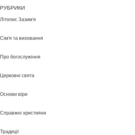
РУБРИКИ
Літопис Зазим'я
Сім'я та виховання
Про богослужіння
Церковні свята
Основи віри
Справжні християни
Традиції