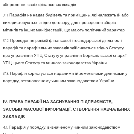
збереження своїх фінансових вкладів.
3.11. Парафія не надає будівель та приміщень, які належать їй або
використовуються згідно договору, для проведення зборів,
мітингів та інших маніфестацій, що мають політичний характер.
3.12. Проведення ревізій фінансової і господарської діяльності
парафії та парафіяльних закладів здійснюється згідно Статуту
про управління УПЦ, Статуту управління Бориспільської єпархії
УПЦ, цього Статуту та чинного законодавства України.
3.13. Парафія користується наданими їй земельними ділянками у
порядку, встановленому чинним законодавством України.
І
V
. ПРАВА ПАРАФІЇ НА ЗАСНУВАННЯ ПІДПРИЄМСТВ,
ЗАСОБІВ МАСОВОЇ ІНФОРМАЦІЇ, СТВОРЕННЯ НАВЧАЛЬНИХ
ЗАКЛАДІВ
4.1. Парафія у порядку, визначеному чинним законодавством