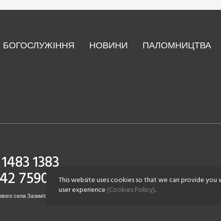
БОГОСЛУЖІННЯ
НОВИНИ
ПАЛОМНИЦТВА
1483 1383
142 7590
This website uses cookies so that we can provide you 
user experience
(Cookies Policy)
.
вого села Зазим'є. Всі права захищені.