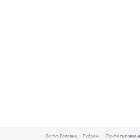
Ви тут:
Головна
Рубрики
Притчі та повчан