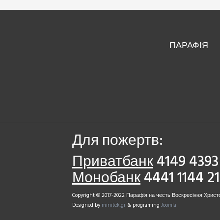
ПАРАФІЯ
Для пожертв:
Приватбанк
4149 4393 
Монобанк
4441 1144 2
Copyright © 2017-2022 Парафія на честь Воскресіння Христо
Designed by
minitek.gr
& programing
Joomla